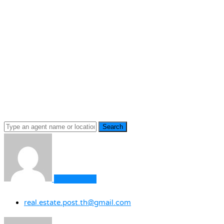
Search
View Profile
real.estate.post.th@gmail.com