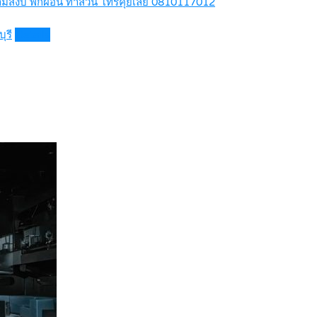
ความสงบ พักผ่อน ทำสวน โทรคุยเลย 0810117012
ุรี
Details