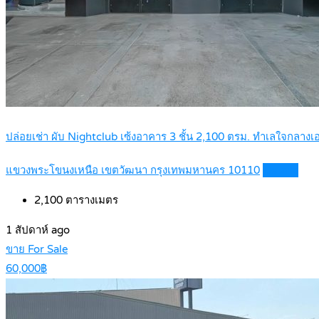
ปล่อยเช่า ผับ Nightclub เซ้งอาคาร 3 ชั้น 2,100 ตรม. ทำเลใจกลาง
แขวงพระโขนงเหนือ เขตวัฒนา กรุงเทพมหานคร 10110
Details
2,100
ตารางเมตร
1 สัปดาห์ ago
ขาย For Sale
60,000฿