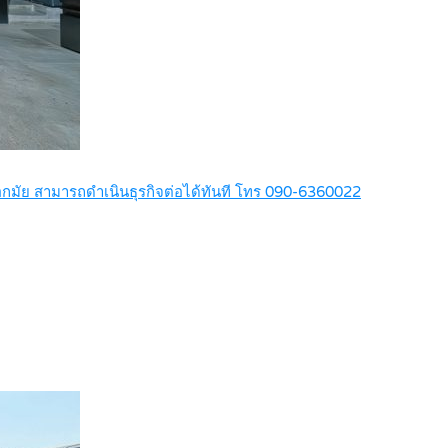
เอกมัย สามารถดำเนินธุรกิจต่อได้ทันที โทร 090-6360022