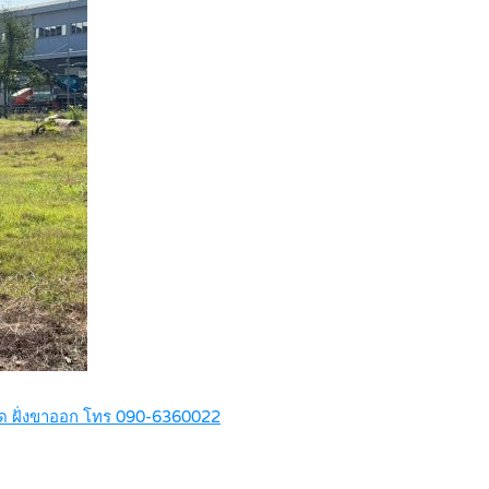
ราด ฝั่งขาออก โทร 090-6360022