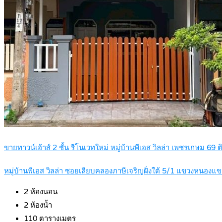
ขายทาวน์เฮ้าส์ 2 ชั้น รีโนเวทใหม่ หมู่บ้านพีเอส วิลล่า เพชรเกษม
หมู่บ้านพีเอส วิลล่า ซอยเลียบคลองภาษีเจริญฝั่งใต้ 5/1 แขวงหน
2
ห้องนอน
2
ห้องน้ำ
110
ตารางเมตร