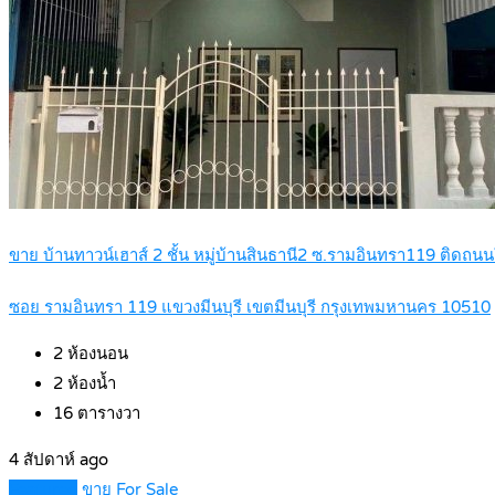
ขาย บ้านทาวน์เฮาส์ 2 ชั้น หมู่บ้านสินธานี2 ซ.รามอินทรา119 ติด
ซอย รามอินทรา 119 แขวงมีนบุรี เขตมีนบุรี กรุงเทพมหานคร 10510
2
ห้องนอน
2
ห้องน้ำ
16
ตารางวา
4 สัปดาห์ ago
Featured
ขาย For Sale