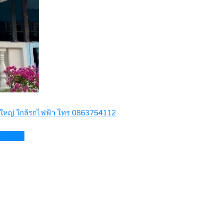
ถนนใหญ่ ใกล้รถไฟฟ้า โทร 0863754112
Details