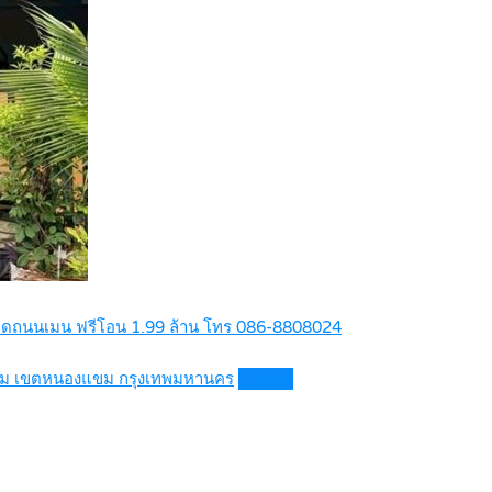
 69 ติดถนนเมน ฟรีโอน 1.99 ล้าน โทร 086-8808024
องแขม เขตหนองแขม กรุงเทพมหานคร
Details