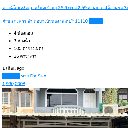
ทาวน์โฮมหลังมุม พร้อมเข้าอยู่ 26.6 ตร.ว 2.59 ล้านบาท 4ห้องนอน 
ตำบล ละหาร อำเภอบางบัวทอง นนทบุรี 11110
Details
4
ห้องนอน
3
ห้องน้ำ
100
ตารางเมตร
26
ตารางวา
1 เดือน ago
Featured
ขาย For Sale
1,990,000฿