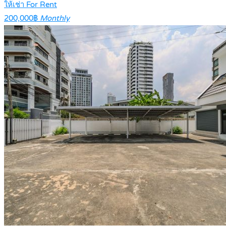
ให้เช่า For Rent
200,000฿
Monthly