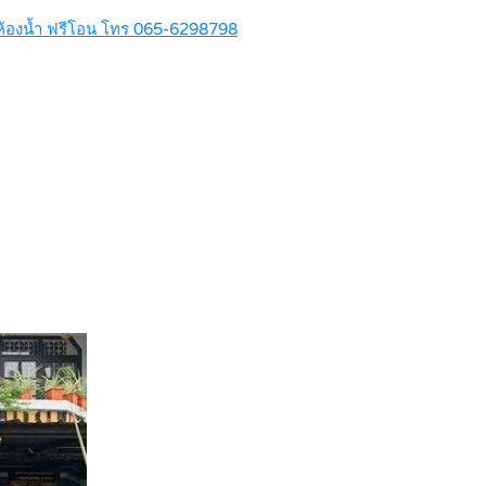
3ห้องน้ำ ฟรีโอน โทร 065-6298798