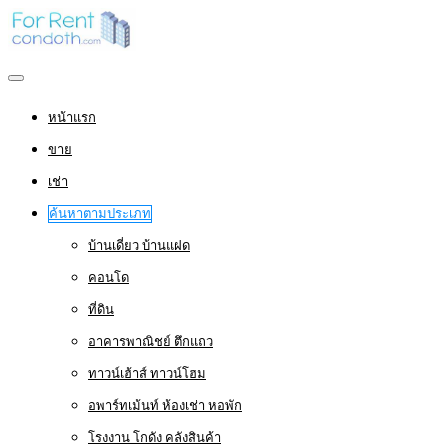
หน้าแรก
ขาย
เช่า
ค้นหาตามประเภท
บ้านเดี่ยว บ้านแฝด
คอนโด
ที่ดิน
อาคารพาณิชย์ ตึกแถว
ทาวน์เฮ้าส์ ทาวน์โฮม
อพาร์ทเม้นท์ ห้องเช่า หอพัก
โรงงาน โกดัง คลังสินค้า