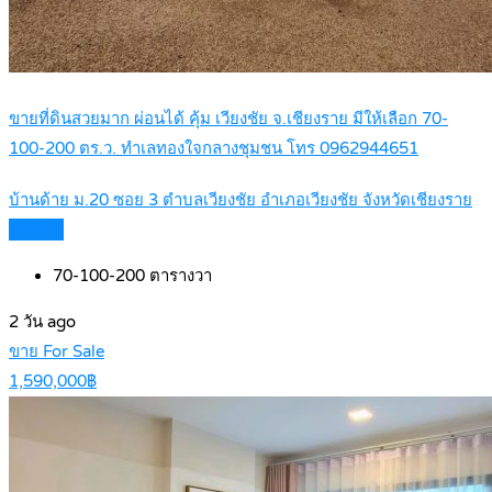
ขายที่ดินสวยมาก ผ่อนได้ คุ้ม เวียงชัย จ.เชียงราย มีให้เลือก 70-
100-200 ตร.ว. ทำเลทองใจกลางชุมชน โทร 0962944651
บ้านด้าย ม.20 ซอย 3 ตำบลเวียงชัย อำเภอเวียงชัย จังหวัดเชียงราย
Details
70-100-200
ตารางวา
2 วัน ago
ขาย For Sale
1,590,000฿