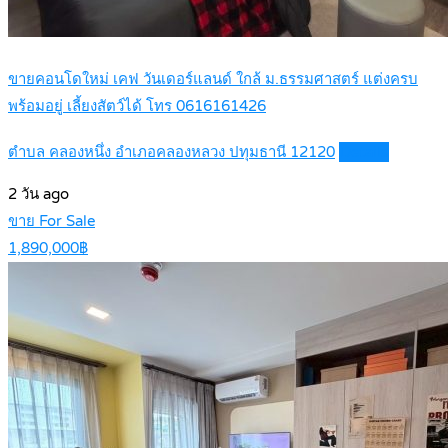
ขายคอนโดใหม่ เคฟ วันเดอร์แลนด์ ใกล้ ม.ธรรมศาสตร์ แต่งครบ
พร้อมอยู่ เลี้ยงสัตว์ได้ โทร 0616161426
ตำบล คลองหนึ่ง อำเภอคลองหลวง ปทุมธานี 12120
Details
2 วัน ago
ขาย For Sale
1,890,000฿