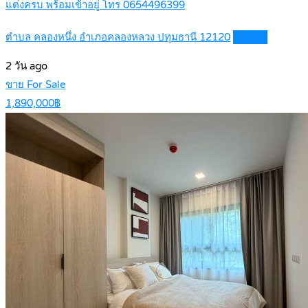
แต่งครบ พร้อมเข้าอยู่ โทร 0654496399
ตำบล คลองหนึ่ง อำเภอคลองหลวง ปทุมธานี 12120
Details
2 วัน ago
ขาย For Sale
1,890,000฿