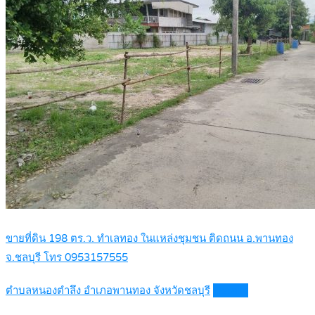
ขายที่ดิน 198 ตร.ว. ทำเลทอง ในแหล่งชุมชน ติดถนน อ.พานทอง
จ.ชลบุรี โทร 0953157555
ตำบลหนองตำลึง อำเภอพานทอง จังหวัดชลบุรี
Details