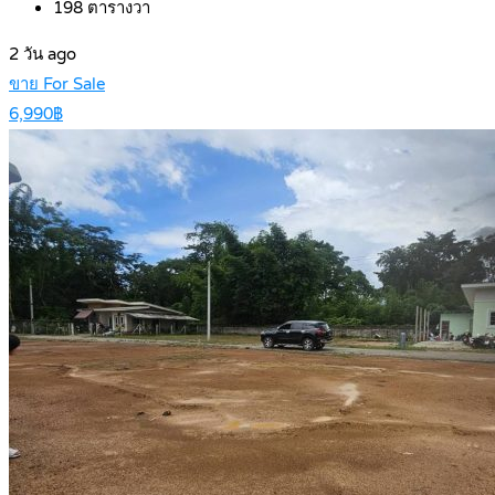
198
ตารางวา
2 วัน ago
ขาย For Sale
6,990฿