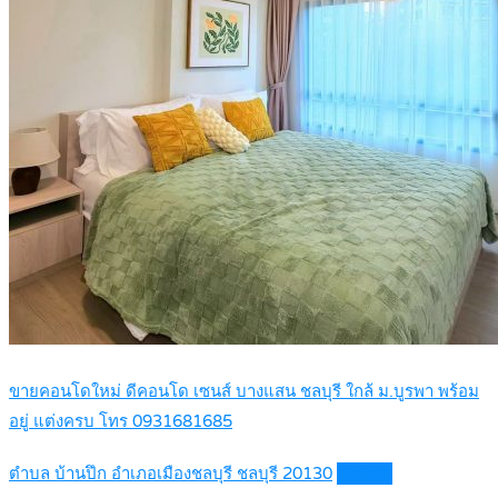
ขายคอนโดใหม่ ดีคอนโด เซนส์ บางแสน ชลบุรี ใกล้ ม.บูรพา พร้อม
อยู่ แต่งครบ โทร 0931681685
ตำบล บ้านปึก อำเภอเมืองชลบุรี ชลบุรี 20130
Details