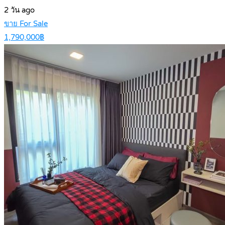
2 วัน ago
ขาย For Sale
1,790,000฿