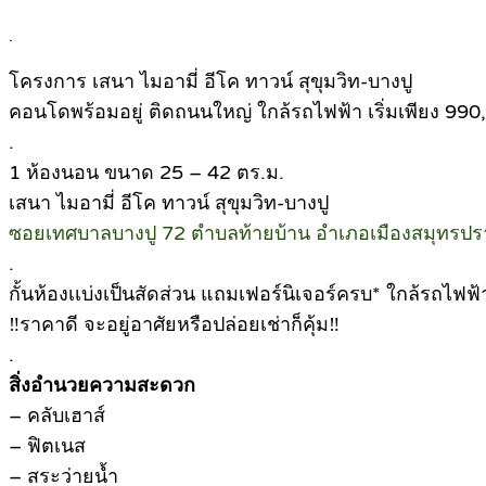
.
โครงการ เสนา ไมอามี่ อีโค ทาวน์ สุขุมวิท-บางปู
คอนโดพร้อมอยู่ ติดถนนใหญ่ ใกล้รถไฟฟ้า เริ่มเพียง 990
.
1 ห้องนอน ขนาด 25 – 42 ตร.ม.
เสนา ไมอามี่ อีโค ทาวน์ สุขุมวิท-บางปู
ซอยเทศบาลบางปู 72 ตำบลท้ายบ้าน อำเภอเมืองสมุทรป
.
กั้นห้องเเบ่งเป็นสัดส่วน แถมเฟอร์นิเจอร์ครบ* ใกล้รถไ
‼ราคาดี จะอยู่อาศัยหรือปล่อยเช่าก็คุ้ม‼
.
สิ่งอำนวยความสะดวก
– คลับเฮาส์
– ฟิตเนส
– สระว่ายน้ำ