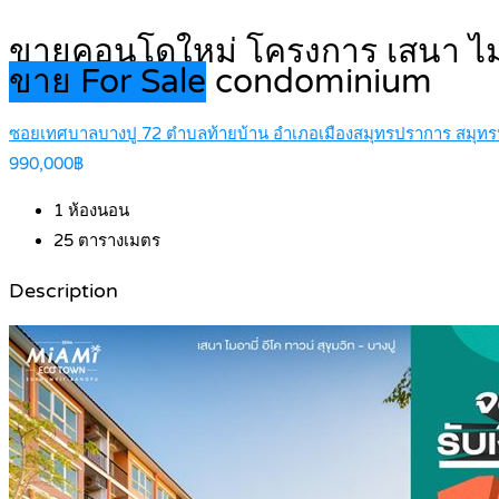
ขายคอนโดใหม่ โครงการ เสนา ไมอาม
ขาย For Sale
condominium
ซอยเทศบาลบางปู 72 ตำบลท้ายบ้าน อำเภอเมืองสมุทรปราการ สมุท
990,000฿
1
ห้องนอน
25
ตารางเมตร
Description