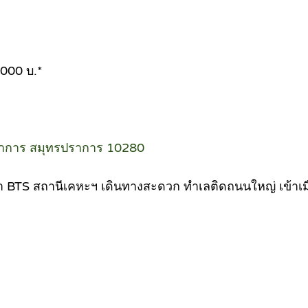
,000 บ.*
ราการ สมุทรปราการ 10280
ฟฟ้า BTS สถานีเคหะฯ เดินทางสะดวก ทำเลติดถนนใหญ่ เข้าเม