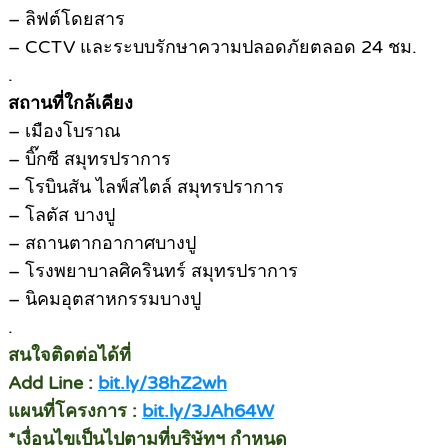
– ลิฟต์โดยสาร
– CCTV และระบบรักษาความปลอดภัยตลอด 24 ชม.
.
สถานที่ใกล้เคียง
– เมืองโบราณ
– บิ๊กซี สมุทรปราการ
– โรบินสัน ไลฟ์สไตล์ สมุทรปราการ
– โลตัส บางปู
– สถานตากอากาศบางปู
– โรงพยาบาลศิครินทร์ สมุทรปราการ
– นิคมอุตสาหกรรมบางปู
.
สนใจติดต่อได้ที่
Add Line :
bit.ly/38hZ2wh
แผนที่โครงการ :
bit.ly/3JAh64W
*เงื่อนไขเป็นไปตามที่บริษัทฯ กำหนด