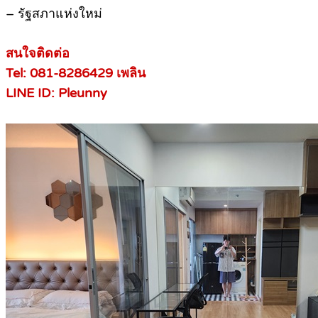
– รัฐสภาแห่งใหม่
สนใจติดต่อ
Tel: 081-8286429 เพลิน
LINE ID: Pleunny