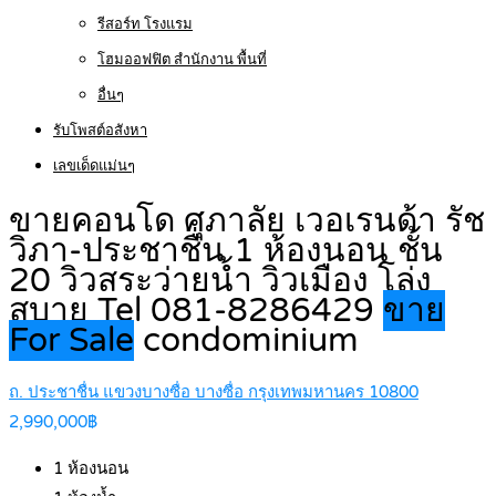
รีสอร์ท โรงแรม
โฮมออฟฟิต สำนักงาน พื้นที่
อื่นๆ
รับโพสต์อสังหา
เลขเด็ดแม่นๆ
ขายคอนโด ศุภาลัย เวอเรนด้า รัช
วิภา-ประชาชื่น 1 ห้องนอน ชั้น
20 วิวสระว่ายน้ำ วิวเมือง โล่ง
สบาย Tel 081-8286429
ขาย
For Sale
condominium
ถ. ประชาชื่น แขวงบางซื่อ บางซื่อ กรุงเทพมหานคร 10800
2,990,000฿
1
ห้องนอน