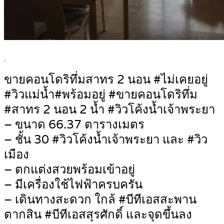
.
ขายคอนโดริทึ่มสาทร 2 นอน #ไม่เคยอยู่
#วิวแม่น้ำ#พร้อมอยู่ #ขายคอนโดริทึ่ม
#สาทร 2 นอน 2 น้ำ #วิวโค้งน้ำเจ้าพระยา
– ขนาด 66.37 ตารางเมตร
– ชั้น 30 #วิวโค้งน้ำเจ้าพระยา และ #วิว
เมือง
– ตกแต่งสวยพร้อมเข้าอยู่
– มีเครื่องใช้ไฟฟ้าครบครัน
– เดินทางสะดวก ใกล้ #บีทีเอสสะพาน
ตากสิน #บีทีเอสสุรศักดิ์ และจุดขึ้นลง