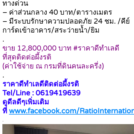
ทางด่วน
– ค่าส่วนกลาง 40 บาท/ตารางเมตร
– มีระบบรักษาความปลอดภัย 24 ชม. /คีย์
การ์ดเข้าอาคาร/สระว่ายน้ำ/ยิม
.
ขาย 12,800,000 บาท #ราคาดีทำเลดี
ที่สุดติดต่อผึ้งรติ
(ค่าใช้จ่าย ณ กรมที่ดินคนละครึ่ง)
.
ราคาดีทำเลดีติดต่อผึ้งรติ
Tel/Line : 0619419639
ดูดีลดีๆเพิ่มเติม
ที่
www.facebook.com/RatioInternation
.