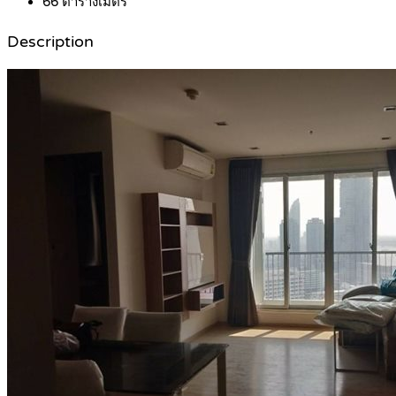
66
ตารางเมตร
Description