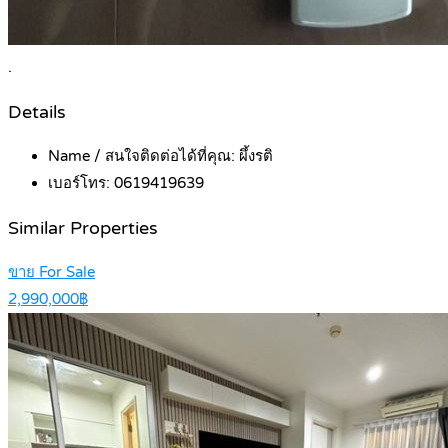
.
Details
Name / สนใจติดต่อได้ที่คุณ:
ผึ้งรติ
เบอร์โทร:
0619419639
Similar Properties
ขาย For Sale
2,990,000฿