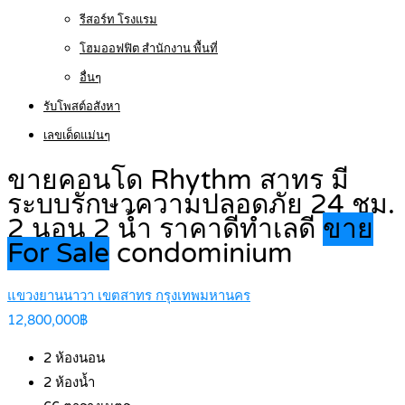
รีสอร์ท โรงแรม
โฮมออฟฟิต สำนักงาน พื้นที่
อื่นๆ
รับโพสต์อสังหา
เลขเด็ดแม่นๆ
ขายคอนโด Rhythm สาทร มี
ระบบรักษาความปลอดภัย 24 ชม.
2 นอน 2 น้ำ ราคาดีทำเลดี
ขาย
For Sale
condominium
แขวงยานนาวา เขตสาทร กรุงเทพมหานคร
12,800,000฿
2
ห้องนอน
2
ห้องน้ำ