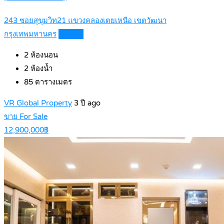
243 ซอยสุขุมวิท21 แขวงคลองเตยเหนือ เขตวัฒนา
กรุงเทพมหานคร
Details
2
ห้องนอน
2
ห้องน้ำ
85
ตารางเมตร
VR Global Property
3 ปี ago
ขาย For Sale
12,900,000฿