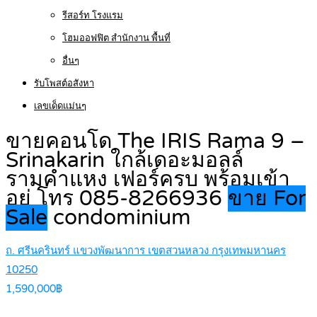
รีสอร์ท โรงแรม
โฮมออฟฟิต สำนักงาน พื้นที่
อื่นๆ
รับโพสต์อสังหา
เลขเด็ดแม่นๆ
ขายคอนโด The IRIS Rama 9 –
Srinakarin ใกล้เดอะมอลล์
รามคำแหง เฟอร์ครบ พร้อมเข้า
อยู่ โทร 085-8266936
ขาย For
Sale
condominium
ถ. ศรีนครินทร์ แขวงพัฒนาการ เขตสวนหลวง กรุงเทพมหานคร
10250
1,590,000฿