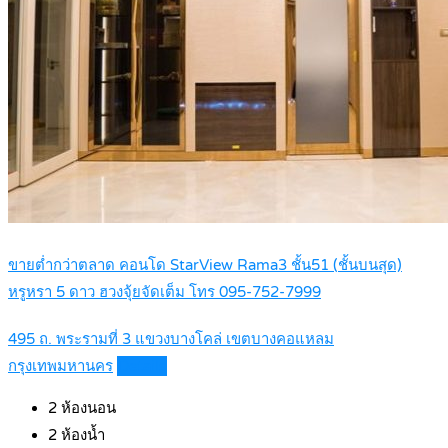
ขายต่ำกว่าตลาด คอนโด StarView Rama3 ชั้น51 (ชั้นบนสุด)
หรูหรา 5 ดาว ฮวงจุ้ยจัดเต็ม โทร 095-752-7999
495 ถ. พระรามที่ 3 แขวงบางโคล่ เขตบางคอแหลม
กรุงเทพมหานคร
Details
2
ห้องนอน
2
ห้องน้ำ