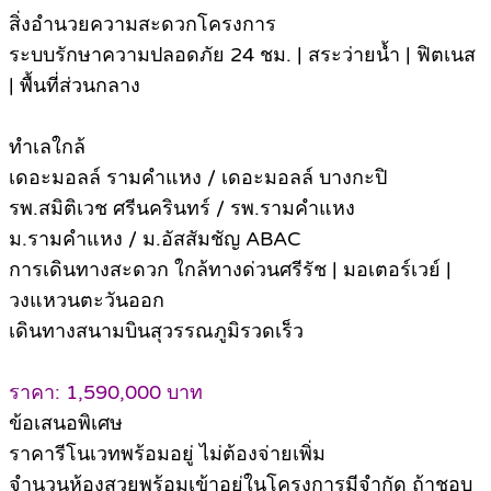
สิ่งอำนวยความสะดวกโครงการ
ระบบรักษาความปลอดภัย 24 ชม. | สระว่ายน้ำ | ฟิตเนส
| พื้นที่ส่วนกลาง
ทำเลใกล้
เดอะมอลล์ รามคำแหง / เดอะมอลล์ บางกะปิ
รพ.สมิติเวช ศรีนครินทร์ / รพ.รามคำแหง
ม.รามคำแหง / ม.อัสสัมชัญ ABAC
การเดินทางสะดวก ใกล้ทางด่วนศรีรัช | มอเตอร์เวย์ |
วงแหวนตะวันออก
เดินทางสนามบินสุวรรณภูมิรวดเร็ว
ราคา: 1,590,000 บาท
ข้อเสนอพิเศษ
ราคารีโนเวทพร้อมอยู่ ไม่ต้องจ่ายเพิ่ม
จำนวนห้องสวยพร้อมเข้าอยู่ในโครงการมีจำกัด ถ้าชอบ