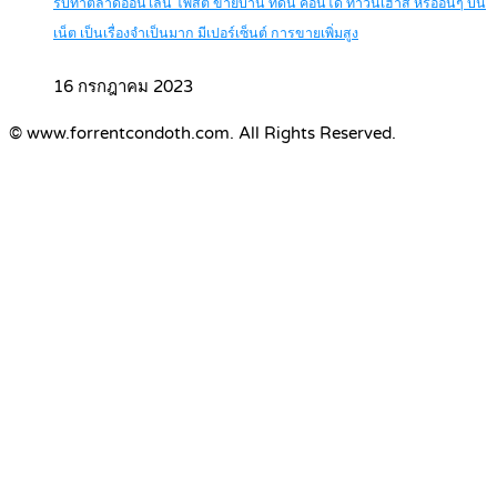
รับทำตลาดออนไลน์ โพสต์ ขายบ้าน ที่ดิน คอนโด ทาวน์เฮ้าส์ หรืออื่นๆ บน
เน็ต เป็นเรื่องจำเป็นมาก มีเปอร์เซ็นต์ การขายเพิ่มสูง
16 กรกฎาคม 2023
© www.forrentcondoth.com. All Rights Reserved.