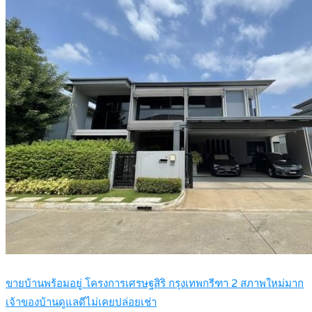
ขายบ้านพร้อมอยู่ โครงการเศรษฐสิริ กรุงเทพกรีฑา 2 สภาพใหม่มาก
เจ้าของบ้านดูแลดีไม่เคยปล่อยเช่า