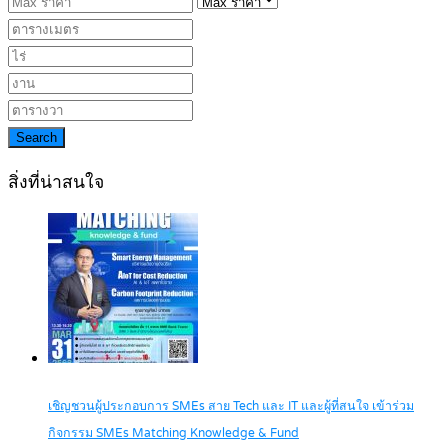
Search
สิ่งที่น่าสนใจ
เชิญชวนผู้ประกอบการ SMEs สาย Tech และ IT และผู้ที่สนใจ เข้าร่วม
กิจกรรม SMEs Matching Knowledge & Fund