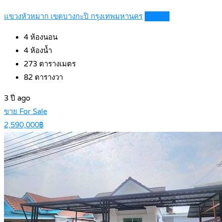
แขวงหัวหมาก เขตบางกะปิ กรุงเทพมหานคร
Details
4
ห้องนอน
4
ห้องน้ำ
273
ตารางเมตร
82
ตารางวา
3 ปี ago
ขาย For Sale
2,590,000฿