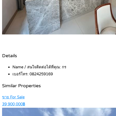
Details
Name / สนใจติดต่อได้ที่คุณ:
กร
เบอร์โทร:
0824259169
Similar Properties
ขาย For Sale
39,900,000฿