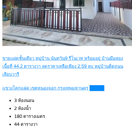
ขายแฝดชั้นเดียว หมู่บ้าน นันทวัน9 รีโนเวท พร้อมอยู่ บ้านมือสอง
เนื้อที่ 44.2 ตารางวา ลดราคาเหลือเพียง 2.59 ลบ หมู่บ้านติดถนน
เลียบวารี
แขวงโคกแฝด เขตหนองจอก กรุงเทพมหานคร
Details
3
ห้องนอน
2
ห้องน้ำ
180
ตารางเมตร
44
ตารางวา