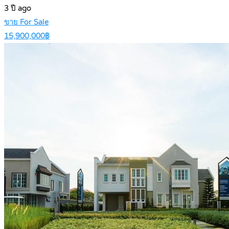
3 ปี ago
ขาย For Sale
15,900,000฿