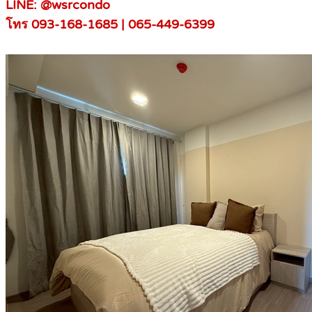
LINE: @wsrcondo
โทร 093-168-1685 | 065-449-6399