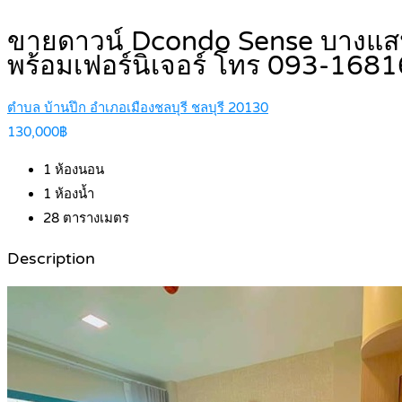
ขายดาวน์ Dcondo Sense บางแสน 
พร้อมเฟอร์นิเจอร์ โทร 093-168
ตำบล บ้านปึก อำเภอเมืองชลบุรี ชลบุรี 20130
130,000฿
1
ห้องนอน
1
ห้องน้ำ
28
ตารางเมตร
Description