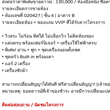
ส่งต่อราคาพิเศษขายดาวน์ : 130,000 / ห้องมือหนึ่ง ซื้
รายละเอียดการขายห้อง
• ห้องเลขที่ 020427 | ชั้น 4 | อาคาร B
รายละเอียดห้อง + ของแถม VVIP ที่ได้รับจากโครงการ
• วิวสระ ไม่ร้อน ทิศใต้ ไม่บล็อกวิว ไม่ติดห้องขยะ
• แต่งครบ พร้อมเฟอร์นิเจอร์ + เครื่องใช้ไฟฟ้าครบ
• พิเศษ! ม่าน + ฟูก + ชุดเครื่องนอนทั้งเซต
• ชุดครัว Built-in พร้อมเตา
• แอร์ 2 เครื่อง
• เครื่องซักผ้า
สามารถเปลี่ยนสัญญาได้ทันที ฟรีค่าเปลี่ยนสัญญา! (เจ้าข
หมายเหตุ: ยอดดาวน์ที่เจ้าของชำระ อาจมีการเปลี่ยนแปลง
ติดต่อสอบถาม / นัดชมโครงการ