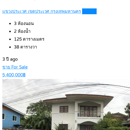
แขวงประเวศ เขตประเวศ กรุงเทพมหานคร
Details
3
ห้องนอน
2
ห้องน้ำ
125
ตารางเมตร
38
ตารางวา
3 ปี ago
ขาย For Sale
5,400,000฿