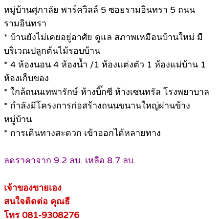
หมู่บ้านศุภาลัย พาร์ควิลล์ 5 ซอยรามอินทรา 5 ถนน
รามอินทรา
* บ้านยังไม่เคยอยู่อาศัย ดูแล สภาพเหมือนบ้านใหม่ มี
บริเวณปลูกต้นไม้รอบบ้าน
* 4 ห้องนอน 4 ห้องน้ำ /1 ห้องแต่งตัว 1 ห้องแม่บ้าน 1
ห้องเก็บของ
* ใกล้ถนนเทพารักษ์ ห้างบิ๊กซี ห้างเซนทรัล โรงพยาบาล
* กำลังมีโครงการก่อสร้างถนนขนานใหญ่ผ่านข้าง
หมู่บ้าน
* การเดินทางสะดวก เข้าออกได้หลายทาง
ลดราคาจาก 9.2 ลบ. เหลือ 8.7 ลบ.
เจ้าของขายเอง
สนใจติดต่อ คุณธี
โทร 081-9308276