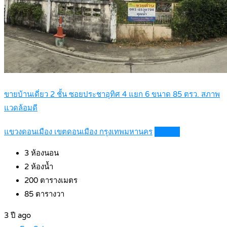
ขายบ้านเดี่ยว 2 ชั้น ซอยประชาอุทิศ 4 แยก 6 ขนาด 85 ตรว. สภาพ
แวดล้อมดี
แขวงดอนเมือง เขตดอนเมือง กรุงเทพมหานคร
Details
3
ห้องนอน
2
ห้องน้ำ
200
ตารางเมตร
85
ตารางวา
3 ปี ago