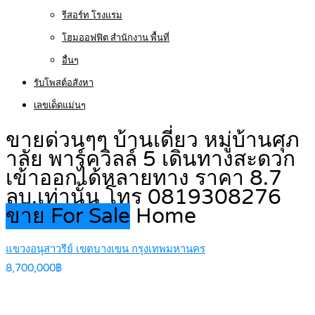
รีสอร์ท โรงแรม
โฮมออฟฟิต สำนักงาน พื้นที่
อื่นๆ
รับโพสต์อสังหา
เลขเด็ดแม่นๆ
ขายด่วนๆๆ บ้านเดี่ยว หมู่บ้านศุภ
าลัย พาร์ควิลล์ 5 เดินทางสะดวก
เข้าออกได้หลายทาง ราคา 8.7
ลบ.เท่านั้น โทร 0819308276
ขาย For Sale
Home
แขวงอนุสาวรีย์ เขตบางเขน กรุงเทพมหานคร
8,700,000฿