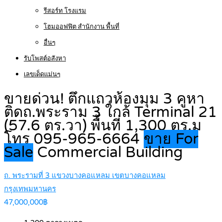
รีสอร์ท โรงแรม
โฮมออฟฟิต สำนักงาน พื้นที่
อื่นๆ
รับโพสต์อสังหา
เลขเด็ดแม่นๆ
ขายด่วน! ตึกแถวห้องมุม 3 คูหา
ติดถ.พระราม 3 ใกล้ Terminal 21
(57.6 ตร.วา) พื้นที่ 1,300 ตร.ม
โทร 095-965-6664
ขาย For
Sale
Commercial Building
ถ. พระรามที่ 3 แขวงบางคอแหลม เขตบางคอแหลม
กรุงเทพมหานคร
47,000,000฿