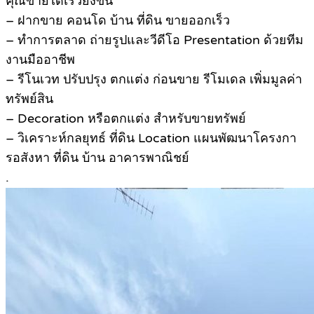
คุณขายได้เร็วยิ่งขึ้น
– ฝากขาย คอนโด บ้าน ที่ดิน ขายออกเร็ว
– ทำการตลาด ถ่ายรูปและวีดีโอ Presentation ด้วยทีม
งานมืออาชีพ
– รีโนเวท ปรับปรุง ตกแต่ง ก่อนขาย รีโมเดล เพิ่มมูลค่า
ทรัพย์สิน
– Decoration หรือตกแต่ง สำหรับขายทรัพย์
– วิเคราะห์กลยุทธ์ ที่ดิน Location แผนพัฒนาโครงกา
รอสังหา ที่ดิน บ้าน อาคารพาณิชย์
.