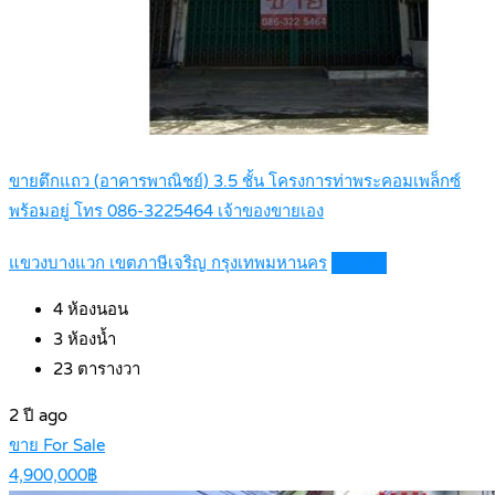
ขายตึกแถว (อาคารพาณิชย์) 3.5 ชั้น โครงการท่าพระคอมเพล็กซ์
พร้อมอยู่ โทร 086-3225464 เจ้าของขายเอง
แขวงบางแวก เขตภาษีเจริญ กรุงเทพมหานคร
Details
4
ห้องนอน
3
ห้องน้ำ
23
ตารางวา
2 ปี ago
ขาย For Sale
4,900,000฿