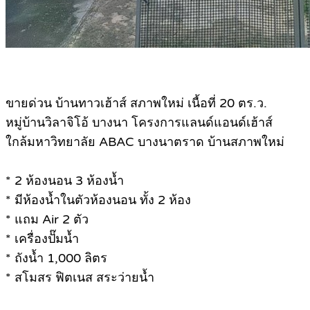
ขายด่วน บ้านทาวเฮ้าส์ สภาพใหม่ เนื้อที่ 20 ตร.ว.
หมู่บ้านวิลาจิโอ้ บางนา โครงการแลนด์แอนด์เฮ้าส์
ใกล้มหาวิทยาลัย ABAC บางนาตราด บ้านสภาพใหม่
* 2 ห้องนอน 3 ห้องน้ำ
* มีห้องน้ำในตัวห้องนอน ทั้ง 2 ห้อง
* แถม Air 2 ตัว
* เครื่องปั๊มน้ำ
* ถังน้ำ 1,000 ลิตร
* สโมสร ฟิตเนส สระว่ายน้ำ