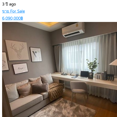
3 ปี ago
ขาย For Sale
6,090,000฿