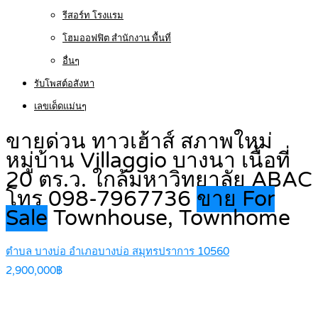
รีสอร์ท โรงแรม
โฮมออฟฟิต สำนักงาน พื้นที่
อื่นๆ
รับโพสต์อสังหา
เลขเด็ดแม่นๆ
ขายด่วน ทาวเฮ้าส์ สภาพใหม่
หมู่บ้าน Villaggio บางนา เนื้อที่
20 ตร.ว. ใกล้มหาวิทยาลัย ABAC
โทร 098-7967736
ขาย For
Sale
Townhouse, Townhome
ตำบล บางบ่อ อำเภอบางบ่อ สมุทรปราการ 10560
2,900,000฿