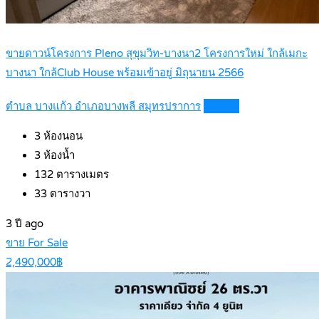
ขายดาวน์โครงการ Pleno สุขุมวิท-บางนา2 โครงการใหม่ ใกล้เมกะ
บางนา ใกล้Club House พร้อมเข้าอยู่ มิถุนายน 2566
ตำบล บางแก้ว อำเภอบางพลี สมุทรปราการ
Details
3
ห้องนอน
3
ห้องน้ำ
132
ตารางเมตร
33
ตารางวา
3 ปี ago
ขาย For Sale
2,490,000฿