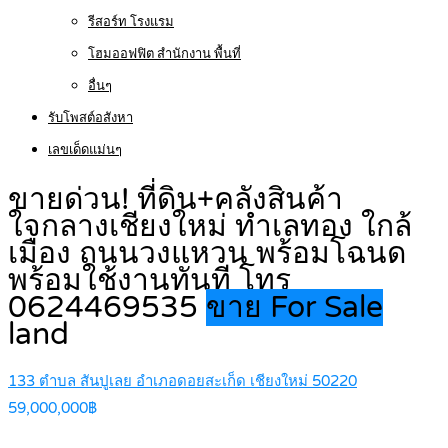
รีสอร์ท โรงแรม
โฮมออฟฟิต สำนักงาน พื้นที่
อื่นๆ
รับโพสต์อสังหา
เลขเด็ดแม่นๆ
ขายด่วน! ที่ดิน+คลังสินค้า
ใจกลางเชียงใหม่ ทำเลทอง ใกล้
เมือง ถนนวงแหวน พร้อมโฉนด
พร้อมใช้งานทันที โทร
0624469535
ขาย For Sale
land
133 ตำบล สันปูเลย อำเภอดอยสะเก็ด เชียงใหม่ 50220
59,000,000฿