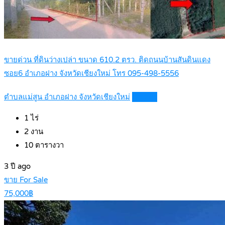
ขายด่วน ที่ดินว่างเปล่า ขนาด 610.2 ตรว. ติดถนนบ้านสันดินแดง
ซอย6 อำเภอฝาง จังหวัดเชียงใหม่ โทร 095-498-5556
ตำบลแม่สูน อำเภอฝาง จังหวัดเชียงใหม่
Details
1
ไร่
2
งาน
10
ตารางวา
3 ปี ago
ขาย For Sale
75,000฿