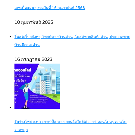
เลขเด็ดแม่นๆ งวดวันที่ 16 กุมภาพันธ์ 2568
10 กุมภาพันธ์ 2025
โพสต์เว็บอสังหา, โพสต์ขายบ้านด่วน, โพสต์ขายสินค้าด่วน, ประกาศขาย
บ้านมือสองด่วน
16 กรกฎาคม 2023
รับจ้างโพส ลงประกาศ ซื้อ-ขาย คอนโดใกล้bts mrt คอนโดหรู คอนโด
ราคาถูก