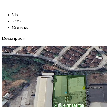
3
ไร่
3
งาน
50
ตารางวา
Description