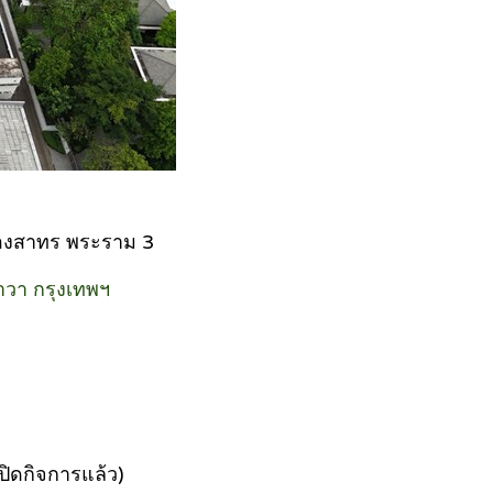
ืองสาทร พระราม 3
าวา กรุงเทพฯ
ปิดกิจการแล้ว)