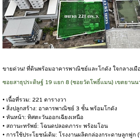
ขายด่วน! ที่ดินพร้อมอาคารพาณิชย์และโกดัง ใจกลางเม
ซอยสาธุประดิษฐ์ 19 แยก 8 (ซอยวัดโพธิ์แมน) เขตยานน
• เนื้อที่รวม: 221 ตารางวา
• สิ่งปลูกสร้าง: อาคารพาณิชย์ 3 ชั้น พร้อมโกดัง
• หันหน้า: ทิศตะวันออกเฉียงเหนือ
• สถานะทรัพย์: โฉนดปลอดภาระ พร้อมโอน
• การใช้ประโยชน์เดิม: โรงงานผลิตกล่องกระดาษลูกฟูก (