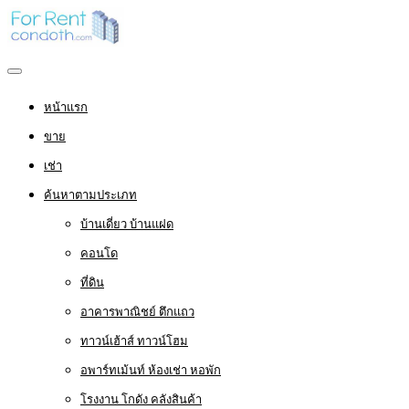
หน้าแรก
ขาย
เช่า
ค้นหาตามประเภท
บ้านเดี่ยว บ้านแฝด
คอนโด
ที่ดิน
อาคารพาณิชย์ ตึกแถว
ทาวน์เฮ้าส์ ทาวน์โฮม
อพาร์ทเม้นท์ ห้องเช่า หอพัก
โรงงาน โกดัง คลังสินค้า