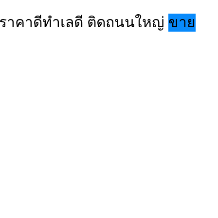
้ ราคาดีทำเลดี ติดถนนใหญ่
ขาย