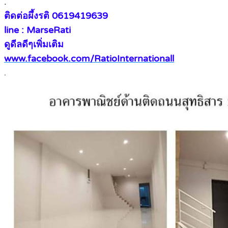
.
ติดต่อผึ้งรติ 0619419639
line : MarseRati
ดูดีลดีๆเพิ่มเติม
www.facebook.com/RatioInternationall
.