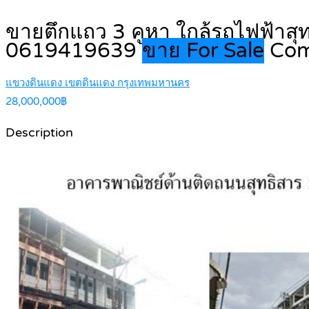
ขายตึกแถว 3 คูหา ใกล้รถไฟฟ้าสุทธ
0619419639
ขาย For Sale
Com
แขวงดินแดง เขตดินแดง กรุงเทพมหานคร
28,000,000฿
Description