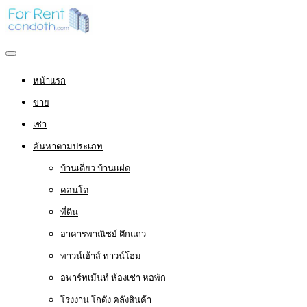
หน้าแรก
ขาย
เช่า
ค้นหาตามประเภท
บ้านเดี่ยว บ้านแฝด
คอนโด
ที่ดิน
อาคารพาณิชย์ ตึกแถว
ทาวน์เฮ้าส์ ทาวน์โฮม
อพาร์ทเม้นท์ ห้องเช่า หอพัก
โรงงาน โกดัง คลังสินค้า