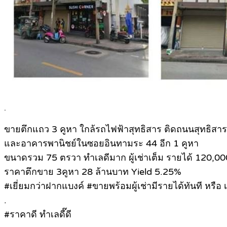
.
ขายตึกแถว 3 คูหา ใกล้รถไฟฟ้าสุทธิสาร ติดถนนสุทธิสาร
และอาคารพานิชย์ในซอยอินทามระ 44 อีก 1 คูหา
ขนาดรวม 75 ตรวา ทำเลดีมาก ผู้เช่าเต็ม รายได้ 120,00
ราคาตึกขาย 3คูหา 28 ล้านบาท Yield 5.25%
#เยี่ยมกว่าฝากแบงค์ #ขายพร้อมผู้เช่ามีรายได้ทันที หรือ เค
.
#ราคาดี ทำเลดี๊ดี