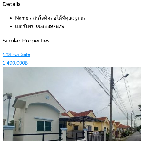
Details
Name / สนใจติดต่อได้ที่คุณ:
ฐกฤต
เบอร์โทร:
0632897879
Similar Properties
ขาย For Sale
1,490,000฿