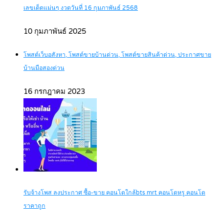
เลขเด็ดแม่นๆ งวดวันที่ 16 กุมภาพันธ์ 2568
10 กุมภาพันธ์ 2025
โพสต์เว็บอสังหา, โพสต์ขายบ้านด่วน, โพสต์ขายสินค้าด่วน, ประกาศขาย
บ้านมือสองด่วน
16 กรกฎาคม 2023
รับจ้างโพส ลงประกาศ ซื้อ-ขาย คอนโดใกล้bts mrt คอนโดหรู คอนโด
ราคาถูก