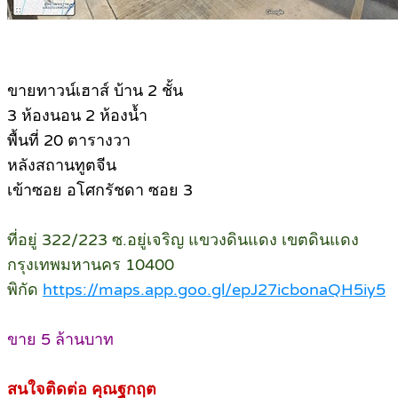
ขายทาวน์เฮาส์ บ้าน 2 ชั้น
3 ห้องนอน 2 ห้องน้ำ
พื้นที่ 20 ตารางวา
หลังสถานทูตจีน
เข้าซอย อโศกรัชดา ซอย 3
ที่อยู่ 322/223 ซ.อยู่เจริญ แขวงดินแดง เขตดินแดง
กรุงเทพมหานคร 10400
พิกัด
https://maps.app.goo.gl/epJ27icbonaQH5iy5
ขาย 5 ล้านบาท
สนใจติดต่อ คุณฐกฤต