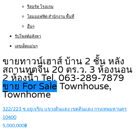
รีสอร์ท โรงแรม
โฮมออฟฟิต สำนักงาน พื้นที่
อื่นๆ
รับโพสต์อสังหา
เลขเด็ดแม่นๆ
ขายทาวน์เฮาส์ บ้าน 2 ชั้น หลัง
สถานทูตจีน 20 ตร.ว. 3 ห้องนอน
2 ห้องน้ำ Tel. 063-289-7879
ขาย For Sale
Townhouse,
Townhome
322/223 ซ.อยู่เจริญ แขวงดินแดง เขตดินแดง กรุงเทพมหานคร
10400
5,000,000฿