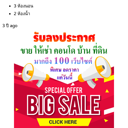
3
ห้องนอน
2
ห้องน้ำ
3 ปี ago