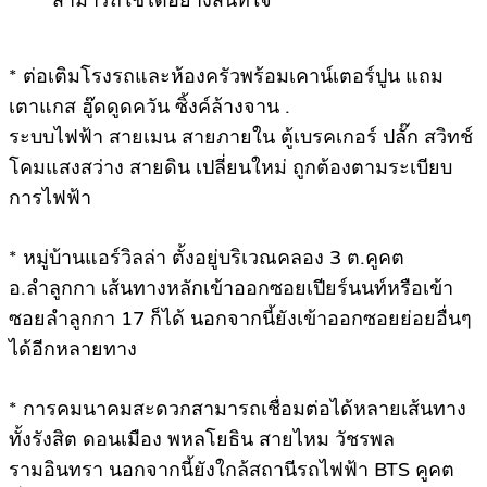
.
* ต่อเติมโรงรถและห้องครัวพร้อมเคาน์เตอร์ปูน แถม
เตาแกส ฮู๊ดดูดควัน ซิ้งค์ล้างจาน .
ระบบไฟฟ้า สายเมน สายภายใน ตู้เบรคเกอร์ ปลั๊ก สวิทช์
โคมแสงสว่าง สายดิน เปลี่ยนใหม่ ถูกต้องตามระเบียบ
การไฟฟ้า
.
* หมู่บ้านแอร์วิลล่า ตั้งอยู่บริเวณคลอง 3 ต.คูคต
อ.ลำลูกกา เส้นทางหลักเข้าออกซอยเปียร์นนท์หรือเข้า
ซอยลำลูกกา 17 ก็ได้ นอกจากนี้ยังเข้าออกซอยย่อยอื่นๆ
ได้อีกหลายทาง
.
* การคมนาคมสะดวกสามารถเชื่อมต่อได้หลายเส้นทาง
ทั้งรังสิต ดอนเมือง พหลโยธิน สายไหม วัชรพล
รามอินทรา นอกจากนี้ยังใกล้สถานีรถไฟฟ้า BTS คูคต