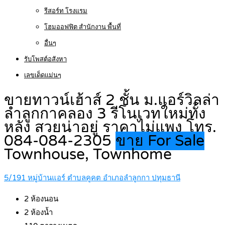
รีสอร์ท โรงแรม
โฮมออฟฟิต สำนักงาน พื้นที่
อื่นๆ
รับโพสต์อสังหา
เลขเด็ดแม่นๆ
ขายทาวน์เฮ้าส์ 2 ชั้น ม.แอร์วิลล่า
ลำลูกกาคลอง 3 รีโนเวทใหม่ทั้ง
หลัง สวยน่าอยู่ ราคาไม่แพง โทร.
084-084-2305
ขาย For Sale
Townhouse, Townhome
5/191 หมู่บ้านแอร์ ตำบลคูคต อำเภอลำลูกกา ปทุมธานี
2
ห้องนอน
2
ห้องน้ำ