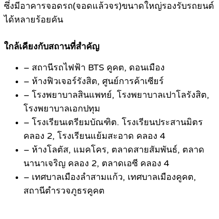
ซึ่งมีอาคารจอดรถ(จอดแล้วจร)ขนาดใหญ่รองรับรถยนต์
ได้หลายร้อยคัน
.
ใกล้เคียงกับสถานที่สำคัญ
– สถานีรถไฟฟ้า BTS คูคต, ดอนเมือง
– ห้างฟิวเจอร์รังสิต, ศูนย์การค้าเซียร์
– โรงพยาบาลสินแพทย์, โรงพยาบาลเปาโลรังสิต,
โรงพยาบาลเอกปทุม
– โรงเรียนเตรียมบัณฑิต. โรงเรียนประสานมิตร
คลอง 2, โรงเรียนแย้มสะอาด คลอง 4
– ห้างโลตัส, แมคโคร, ตลาดสายสัมพันธ์, ตลาด
นานาเจริญ คลอง 2, ตลาดเอซี คลอง 4
– เทศบาลเมืองลำสามแก้ว, เทศบาลเมืองคูคต,
สถานีตำรวจภูธรคูคต
.