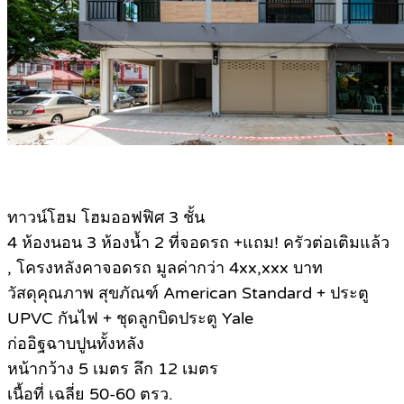
ทาวน์โฮม โฮมออฟฟิศ 3 ชั้น
4 ห้องนอน 3 ห้องน้ำ 2 ที่จอดรถ +แถม! ครัวต่อเติมแล้ว
, โครงหลังคาจอดรถ มูลค่ากว่า 4xx,xxx บาท
วัสดุคุณภาพ สุขภัณฑ์ American Standard + ประตู
UPVC กันไฟ + ชุดลูกบิดประตู Yale
ก่ออิฐฉาบปูนทั้งหลัง
หน้ากว้าง 5 เมตร ลึก 12 เมตร
เนื้อที่ เฉลี่ย 50-60 ตรว.