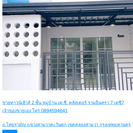
ขายทาวน์เฮ้าส์ 2 ชั้น หมู่บ้าน เค.ซี. คลัสเตอร์ รามอินทรา 7 เคซี7
เจ้าของขายเอง โทร 0894594641
ถ.ไทยรามัญ แขวงสามวาตะวันตก เขตคลองสามวา กรุงเทพมหานคร
Details