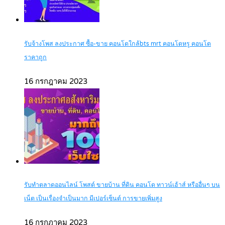
รับจ้างโพส ลงประกาศ ซื้อ-ขาย คอนโดใกล้bts mrt คอนโดหรู คอนโด
ราคาถูก
16 กรกฎาคม 2023
รับทำตลาดออนไลน์ โพสต์ ขายบ้าน ที่ดิน คอนโด ทาวน์เฮ้าส์ หรืออื่นๆ บน
เน็ต เป็นเรื่องจำเป็นมาก มีเปอร์เซ็นต์ การขายเพิ่มสูง
16 กรกฎาคม 2023