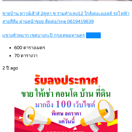
ขายบ้าน ทาวน์เฮ้าส์ 2คูหา ซ.รามคำแหง12 ใกล้เดอะมอลล์ รถไฟฟ้า
สายสีส้ม ผ่านหน้าซอย ติดต่อ/line 0619419639
แขวงหัวหมาก เขตบางกะปิ กรุงเทพมหานคร
Details
600
ตารางเมตร
70
ตารางวา
2 ปี ago