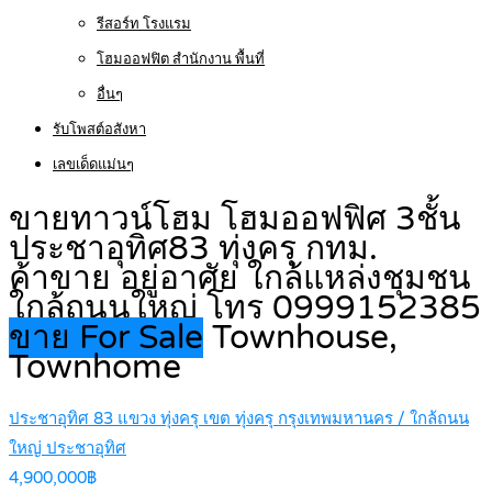
รีสอร์ท โรงแรม
โฮมออฟฟิต สำนักงาน พื้นที่
อื่นๆ
รับโพสต์อสังหา
เลขเด็ดแม่นๆ
ขายทาวน์โฮม โฮมออฟฟิศ 3ชั้น
ประชาอุทิศ83 ทุ่งครุ กทม.
ค้าขาย อยู่อาศัย ใกล้แหล่งชุมชน
ใกล้ถนนใหญ่ โทร 0999152385
ขาย For Sale
Townhouse,
Townhome
ประชาอุทิศ 83 แขวง ทุ่งครุ เขต ทุ่งครุ กรุงเทพมหานคร / ใกล้ถนน
ใหญ่ ประชาอุทิศ
4,900,000฿