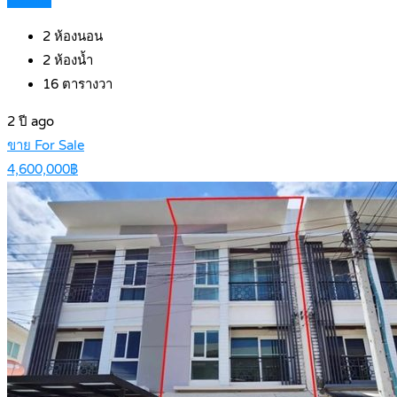
2
ห้องนอน
2
ห้องน้ำ
16
ตารางวา
2 ปี ago
ขาย For Sale
4,600,000฿