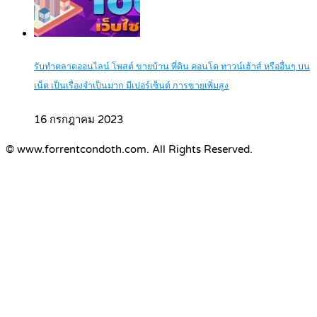
รับทำตลาดออนไลน์ โพสต์ ขายบ้าน ที่ดิน คอนโด ทาวน์เฮ้าส์ หรืออื่นๆ บน
เน็ต เป็นเรื่องจำเป็นมาก มีเปอร์เซ็นต์ การขายเพิ่มสูง
16 กรกฎาคม 2023
© www.forrentcondoth.com. All Rights Reserved.