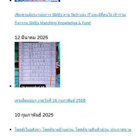
เชิญชวนผู้ประกอบการ SMEs สาย Tech และ IT และผู้ที่สนใจ เข้าร่วม
กิจกรรม SMEs Matching Knowledge & Fund
12 มีนาคม 2025
เลขเด็ดแม่นๆ งวดวันที่ 16 กุมภาพันธ์ 2568
10 กุมภาพันธ์ 2025
โพสต์เว็บอสังหา, โพสต์ขายบ้านด่วน, โพสต์ขายสินค้าด่วน, ประกาศขาย