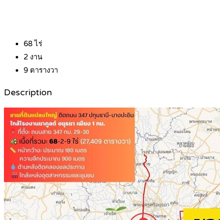
68
ไร่
2
งาน
9
ตารางวา
Description