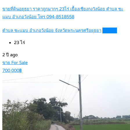
ขายที่ดินอยุธยา ราคาถูกมากๆ 23ไร่ เยื้องเชียงกงวังน้อย ตำบล ชะ
แมบ อำเภอวังน้อย โทร 094-8518558
ตำบล ชะแมบ อำเภอวังน้อย จังหวัดพระนครศรีอยุธยา
Details
23
ไร่
2 ปี ago
ขาย For Sale
700,000฿