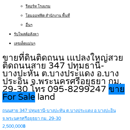
รีสอร์ท โรงแรม
โฮมออฟฟิต สำนักงาน พื้นที่
อื่นๆ
รับโพสต์อสังหา
เลขเด็ดแม่นๆ
ขายที่ดินติดถนน เแปลงใหญ่สวย
ติดถนนสาย 347 ปทุมธานี-
บางปะหัน ต.บางประแดง อ.บาง
ประอิน จ.พระนครศรีอยุธยา กม.
29-30 โทร 095-8299247
ขาย
For Sale
land
ถนนสาย 347 ปทุมธานี-บางปะหัน ต.บางประแดง อ.บางปะอิน
จ.พระนครศรีอยุธยา กม. 29-30
2,500,000฿