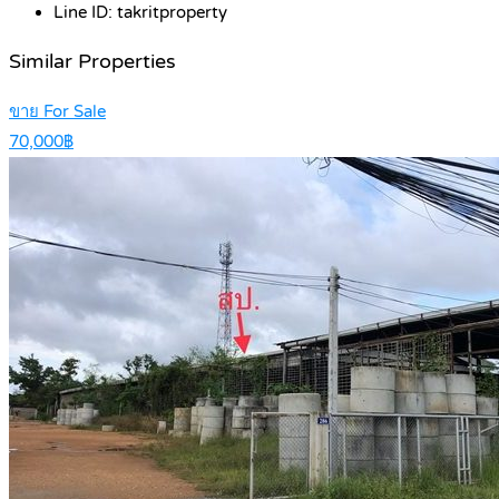
Line ID:
takritproperty
Similar Properties
ขาย For Sale
70,000฿