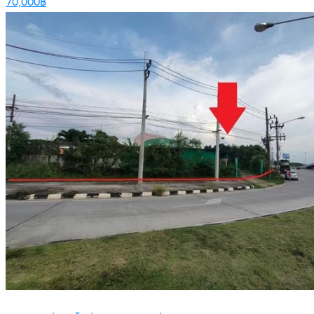
70,000฿