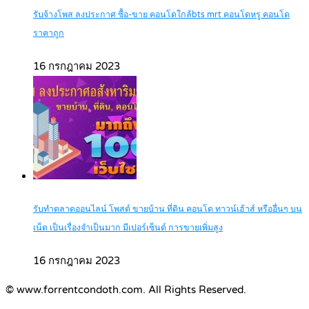
รับจ้างโพส ลงประกาศ ซื้อ-ขาย คอนโดใกล้bts mrt คอนโดหรู คอนโด
ราคาถูก
16 กรกฎาคม 2023
รับทำตลาดออนไลน์ โพสต์ ขายบ้าน ที่ดิน คอนโด ทาวน์เฮ้าส์ หรืออื่นๆ บน
เน็ต เป็นเรื่องจำเป็นมาก มีเปอร์เซ็นต์ การขายเพิ่มสูง
16 กรกฎาคม 2023
© www.forrentcondoth.com. All Rights Reserved.