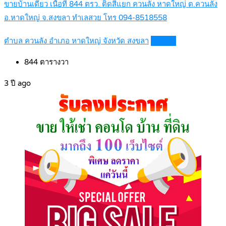
ขายบ้านเดี่ยว เนื้อที่ 844 ตรว. ติดสี่แยก ควนลัง หาดใหญ่ ต.ควนลัง
อ.หาดใหญ่ จ.สงขลา ทำเลสวย โทร 094-8518558
ตำบล ควนลัง อำเภอ หาดใหญ่ จังหวัด สงขลา
Details
844
ตารางวา
3 ปี ago