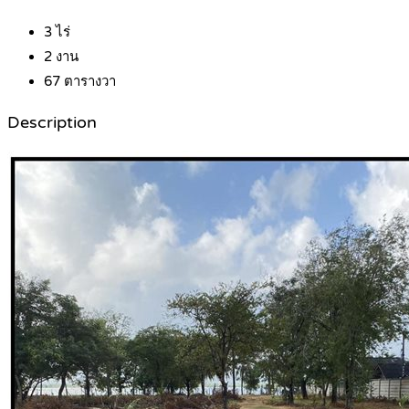
3
ไร่
2
งาน
67
ตารางวา
Description