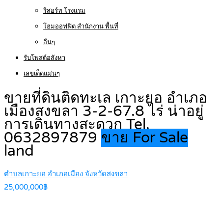
รีสอร์ท โรงแรม
โฮมออฟฟิต สำนักงาน พื้นที่
อื่นๆ
รับโพสต์อสังหา
เลขเด็ดแม่นๆ
ขายที่ดินติดทะเล เกาะยอ อำเภอ
เมืองสงขลา 3-2-67.8 ไร่ น่าอยู่
การเดินทางสะดวก Tel.
0632897879
ขาย For Sale
land
ตำบลเกาะยอ อำเภอเมือง จังหวัดสงขลา
25,000,000฿