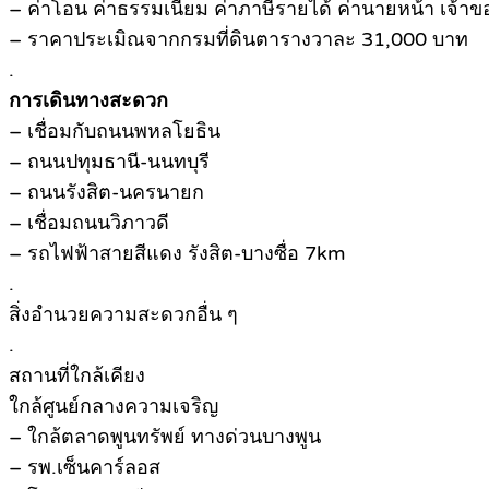
– ค่าโอน ค่าธรรมเนียม ค่าภาษีรายได้ ค่านายหน้า เจ้าของท
– ราคาประเมิณจากกรมที่ดินตารางวาละ 31,000 บาท
.
การเดินทางสะดวก
– เชื่อมกับถนนพหลโยธิน
– ถนนปทุมธานี-นนทบุรี
– ถนนรังสิต-นครนายก
– เชื่อมถนนวิภาวดี
– รถไฟฟ้าสายสีแดง รังสิต-บางซื่อ 7km
.
สิ่งอำนวยความสะดวกอื่น ๆ
.
สถานที่ใกล้เคียง
ใกล้ศูนย์กลางความเจริญ
– ใกล้ตลาดพูนทรัพย์ ทางด่วนบางพูน
– รพ.เซ็นคาร์ลอส