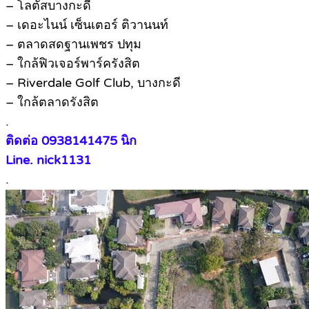
– โลตัสบางกะดี
– เดอะไนน์ เซ็นเตอร์ ติวานนท์
– ตลาดสดฐานเพชร ปทุม
– ใกล้ฟิวเจอร์พาร์ครังสิต
– Riverdale Golf Club, บางกะดี
– ใกล้ตลาดรังสิต
.
ติดต่อ 0938141475 นิก
Line. nick1131
.