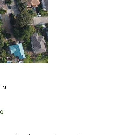
้าน
00