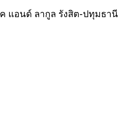
เลค แอนด์ ลากูล รังสิต-ปทุมธานี