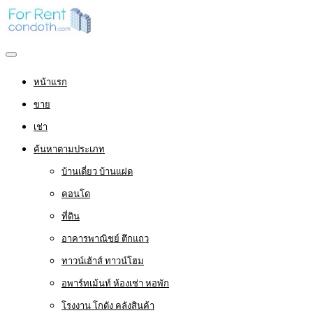
หน้าแรก
ขาย
เช่า
ค้นหาตามประเภท
บ้านเดี่ยว บ้านแฝด
คอนโด
ที่ดิน
อาคารพาณิชย์ ตึกแถว
ทาวน์เฮ้าส์ ทาวน์โฮม
อพาร์ทเม้นท์ ห้องเช่า หอพัก
โรงงาน โกดัง คลังสินค้า