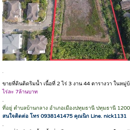
.
ขายที่ดินติดริมน้ำ เนื้อที่ 2 ไร่ 3 งาน 44 ตารางวา ในหมู่บ
ไร่ละ 7ล้านบาท
.
ที่อยู่ ตำบลบ้านกลาง อำเภอเมืองปทุมธานี ปทุมธานี 120
สนใจติดต่อ โทร 0938141475 คุณนิก Line. nick1131
.