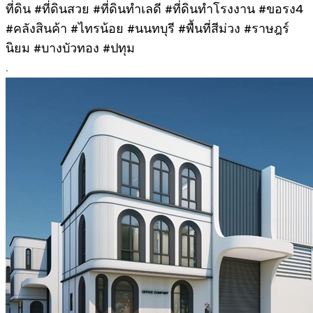
ที่ดิน #ที่ดินสวย #ที่ดินทำเลดี #ที่ดินทำโรงงาน #ขอรง4
#คลังสินค้า #ไทรน้อย #นนทบุรี #พื้นที่สีม่วง #ราษฎร์
นิยม #บางบัวทอง #ปทุม
.