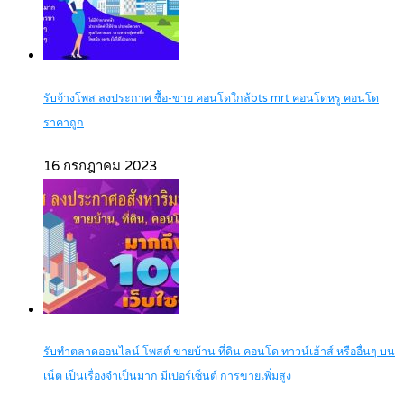
รับจ้างโพส ลงประกาศ ซื้อ-ขาย คอนโดใกล้bts mrt คอนโดหรู คอนโด
ราคาถูก
16 กรกฎาคม 2023
รับทำตลาดออนไลน์ โพสต์ ขายบ้าน ที่ดิน คอนโด ทาวน์เฮ้าส์ หรืออื่นๆ บน
เน็ต เป็นเรื่องจำเป็นมาก มีเปอร์เซ็นต์ การขายเพิ่มสูง