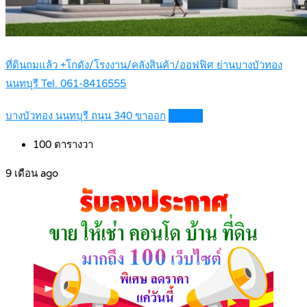
ที่ดินถมแล้ว +โกดัง/โรงงาน/คลังสินค้า/ออฟฟิศ ย่านบางบัวทอง
นนทบุรี Tel. 061-8416555
บางบัวทอง นนทบุรี ถนน 340 ขาออก
Details
100
ตารางวา
9 เดือน ago