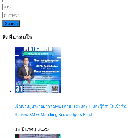
Search
สิ่งที่น่าสนใจ
เชิญชวนผู้ประกอบการ SMEs สาย Tech และ IT และผู้ที่สนใจ เข้าร่วม
กิจกรรม SMEs Matching Knowledge & Fund
12 มีนาคม 2025