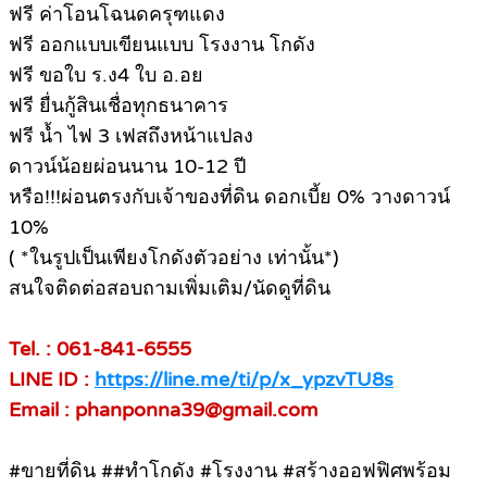
ฟรี ค่าโอนโฉนดครุฑแดง
ฟรี ออกแบบเขียนแบบ โรงงาน โกดัง
ฟรี ขอใบ ร.ง4 ใบ อ.อย
ฟรี ยื่นกู้สินเชื่อทุกธนาคาร
ฟรี น้ำ ไฟ 3 เฟสถึงหน้าแปลง
ดาวน์น้อยผ่อนนาน 10-12 ปี
หรือ!!!ผ่อนตรงกับเจ้าของที่ดิน ดอกเบี้ย 0% วางดาวน์
10%
( *ในรูปเป็นเพียงโกดังตัวอย่าง เท่านั้น*)
สนใจติดต่อสอบถามเพิ่มเติม/นัดดูที่ดิน
Tel. : 061-841-6555
LINE ID :
https://line.me/ti/p/x_ypzvTU8s
Email : phanponna39@gmail.com
#ขายที่ดิน ##ทําโกดัง #โรงงาน #สร้างออฟฟิศพร้อม