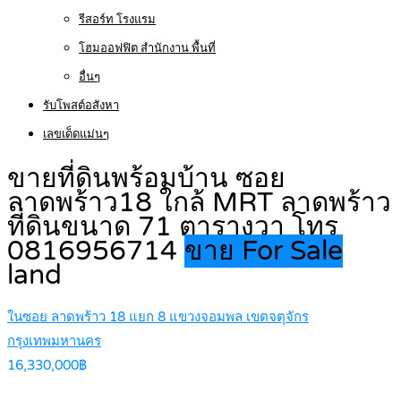
รีสอร์ท โรงแรม
โฮมออฟฟิต สำนักงาน พื้นที่
อื่นๆ
รับโพสต์อสังหา
เลขเด็ดแม่นๆ
ขายที่ดินพร้อมบ้าน ซอย
ลาดพร้าว18 ใกล้ MRT ลาดพร้าว
ที่ดินขนาด 71 ตารางวา โทร
0816956714
ขาย For Sale
land
ในซอย ลาดพร้าว 18 แยก 8 แขวงจอมพล เขตจตุจักร
กรุงเทพมหานคร
16,330,000฿