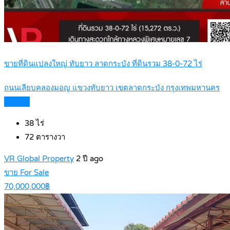
ขายที่ดินแปลงใหญ่ ทับยาว ลาดกระบัง ที่ดินรวม 38-0-72 ไร่
ถนนเลียบคลองมอญ แขวงทับยาว เขตลาดกระบัง กรุงเทพมหานคร
Details
38
ไร่
72
ตารางวา
VR Global Property
2 ปี ago
ขาย For Sale
70,000,000฿