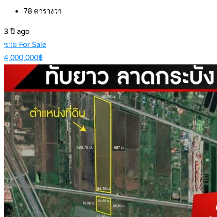
78
ตารางวา
3 ปี ago
ขาย For Sale
4,000,000฿