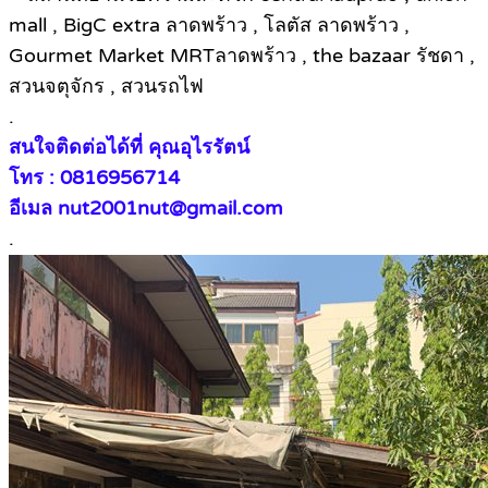
mall , BigC extra ลาดพร้าว , โลตัส ลาดพร้าว ,
Gourmet Market MRTลาดพร้าว , the bazaar รัชดา ,
สวนจตุจักร , สวนรถไฟ
.
สนใจติดต่อได้ที่ คุณอุไรรัตน์
โทร : 0816956714
อีเมล nut2001nut@gmail.com
.