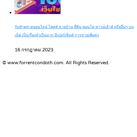
รับทำตลาดออนไลน์ โพสต์ ขายบ้าน ที่ดิน คอนโด ทาวน์เฮ้าส์ หรืออื่นๆ บน
เน็ต เป็นเรื่องจำเป็นมาก มีเปอร์เซ็นต์ การขายเพิ่มสูง
16 กรกฎาคม 2023
© www.forrentcondoth.com. All Rights Reserved.