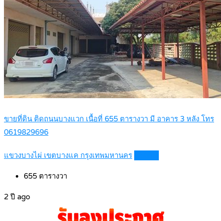
ขายที่ดิน ติดถนนบางแวก เนื้อที่ 655 ตารางวา มี อาคาร 3 หลัง โทร
0619829696
แขวงบางไผ่ เขตบางแค กรุงเทพมหานคร
Details
655
ตารางวา
2 ปี ago