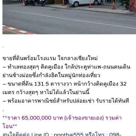
.
ขายที่ดินพร้อมโรงแรม ใจกลางเชียงใหม่
– ทำเลทองสุดๆ ติดคูเมือง ใกล้ประตูท่าแพ-ถนนคนเดิน
ย่านช้างม่อยซึ่งกำลังฮิตในหมู่นักท่องเที่ยว
– ขนาดที่ดิน 131.5 ตารางวา หน้ากว้างติดคูเมือง 32
เมตร กว้างสุดๆ หาไม่ได้แล้วในย่านนี้
– พร้อมอาคารพาณิชย์สำหรับปล่อยเช่า รับรายได้ทันที
.
**ราคา 65,000,000 บาท (เจ้าของขายเอง) รวมค่า
โอน**
สนใจติดต่อ Line ID : pppthai555 หรือโทร : 098-