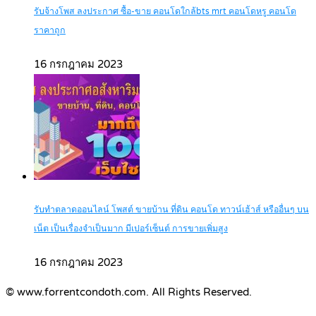
รับจ้างโพส ลงประกาศ ซื้อ-ขาย คอนโดใกล้bts mrt คอนโดหรู คอนโด
ราคาถูก
16 กรกฎาคม 2023
รับทำตลาดออนไลน์ โพสต์ ขายบ้าน ที่ดิน คอนโด ทาวน์เฮ้าส์ หรืออื่นๆ บน
เน็ต เป็นเรื่องจำเป็นมาก มีเปอร์เซ็นต์ การขายเพิ่มสูง
16 กรกฎาคม 2023
© www.forrentcondoth.com. All Rights Reserved.