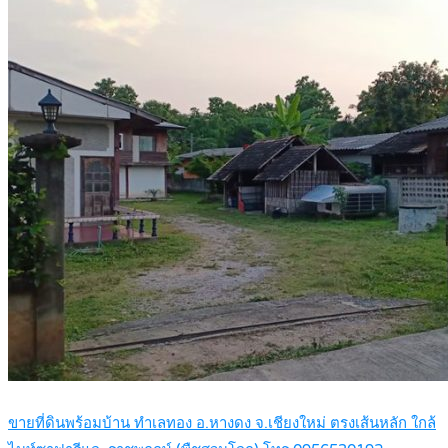
ขายที่ดินพร้อมบ้าน ทำเลทอง อ.หางดง จ.เชียงใหม่ ตรงเส้นหลัก ใกล้