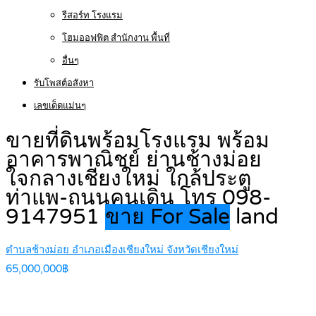
รีสอร์ท โรงแรม
โฮมออฟฟิต สำนักงาน พื้นที่
อื่นๆ
รับโพสต์อสังหา
เลขเด็ดแม่นๆ
ขายที่ดินพร้อมโรงแรม พร้อม
อาคารพาณิชย์ ย่านช้างม่อย
ใจกลางเชียงใหม่ ใกล้ประตู
ท่าแพ-ถนนคนเดิน โทร 098-
9147951
ขาย For Sale
land
ตำบลช้างม่อย อำเภอเมืองเชียงใหม่ จังหวัดเชียงใหม่
65,000,000฿