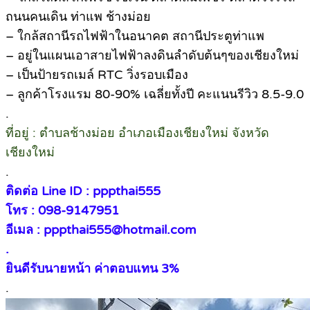
ถนนคนเดิน ท่าแพ ช้างม่อย
– ใกล้สถานีรถไฟฟ้าในอนาคต สถานีประตูท่าแพ
– อยู่ในแผนเอาสายไฟฟ้าลงดินลำดับต้นๆของเชียงใหม่
– เป็นป้ายรถเมล์ RTC วิ่งรอบเมือง
– ลูกค้าโรงแรม 80-90% เฉลี่ยทั้งปี คะแนนรีวิว 8.5-9.0
.
ที่อยู่ : ตำบลช้างม่อย อำเภอเมืองเชียงใหม่ จังหวัด
เชียงใหม่
.
ติดต่อ Line ID : pppthai555
โทร : 098-9147951
อีเมล : pppthai555@hotmail.com
.
ยินดีรับนายหน้า ค่าตอบแทน 3%
.