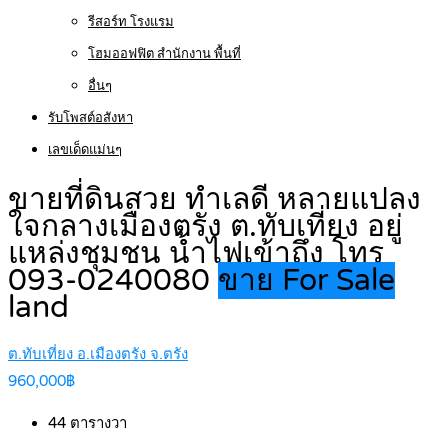
รีสอร์ท โรงแรม
โฮมออฟฟิต สำนักงาน พื้นที่
อื่นๆ
รับโพสต์อสังหา
เลขเด็ดแม่นๆ
ขายที่ดินสวย ทำเลดี หลายแปลง
ใจกลางเมืองตรัง ต.ทับเที่ยง อยู่
แหล่งชุมชน น้ำไฟเข้าถึง โทร
093-0240080
ขาย For Sale
land
ต.ทับเที่ยง อ.เมืองตรัง จ.ตรัง
960,000฿
44
ตารางวา