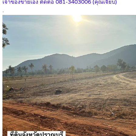
เจ้าของขายเอง ติดต่อ 081-3403006 (คุณเจี๊ยบ)
.