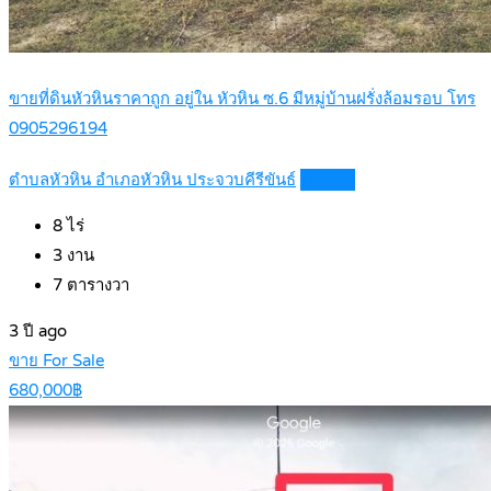
ขายที่ดินหัวหินราคาถูก อยู่ใน หัวหิน ซ.6 มีหมู่บ้านฝรั่งล้อมรอบ โทร
0905296194
ตำบลหัวหิน อำเภอหัวหิน ประจวบคีรีขันธ์
Details
8
ไร่
3
งาน
7
ตารางวา
3 ปี ago
ขาย For Sale
680,000฿