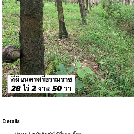
Details