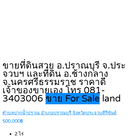
ขายที่ดินสวย อ.ปราณบุรี จ.ประ
จวบฯ และที่ดิน อ.ช้างกลาง
จ.นครศรีธรรมราช ราคาดี
เจ้าของขายเอง โทร 081-
3403006
ขาย For Sale
land
ตำบลปากน้ำปราณ อำเภอปราณบุรี จังหวัดประจวบคีรีขันธ์
500,000฿
2
ไร่