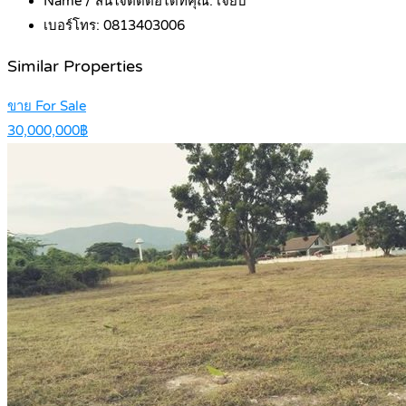
Name / สนใจติดต่อได้ที่คุณ:
เจี๊ยบ
เบอร์โทร:
0813403006
Similar Properties
ขาย For Sale
30,000,000฿