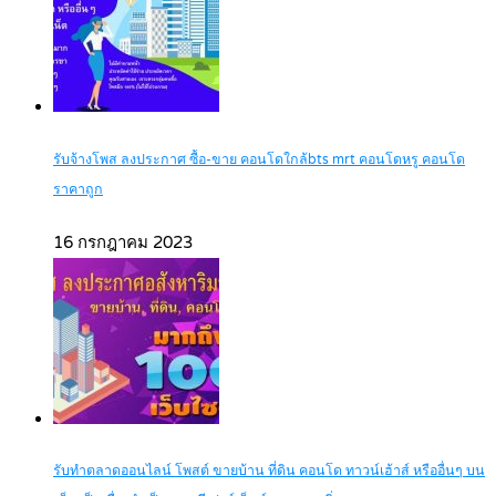
รับจ้างโพส ลงประกาศ ซื้อ-ขาย คอนโดใกล้bts mrt คอนโดหรู คอนโด
ราคาถูก
16 กรกฎาคม 2023
รับทำตลาดออนไลน์ โพสต์ ขายบ้าน ที่ดิน คอนโด ทาวน์เฮ้าส์ หรืออื่นๆ บน