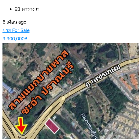
21
ตารางวา
6 เดือน ago
ขาย For Sale
9,900,000฿