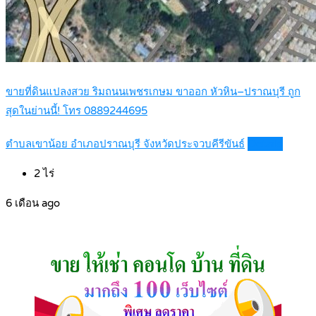
ขายที่ดินแปลงสวย ริมถนนเพชรเกษม ขาออก หัวหิน–ปราณบุรี ถูก
สุดในย่านนี้! โทร 0889244695
ตำบลเขาน้อย อำเภอปราณบุรี จังหวัดประจวบคีรีขันธ์
Details
2
ไร่
6 เดือน ago