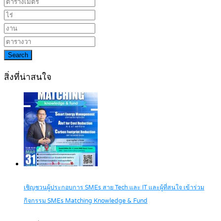
Search
สิ่งที่น่าสนใจ
เชิญชวนผู้ประกอบการ SMEs สาย Tech และ IT และผู้ที่สนใจ เข้าร่วม
กิจกรรม SMEs Matching Knowledge & Fund