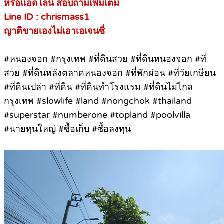
หรือแอดไลน์ สอบถามเพิ่มเติม
Line ID : chrismass1
ญาติขายเองไม่เอาเอเจนซี่
#หนองจอก #กรุงเทพ #ที่ดินสวย #ที่ดินหนองจอก #ที่
สวย #ที่ดินหลังตลาดหนองจอก #ที่พักผ่อน #ที่วัยเกษียน
#ที่ดินเปล่า #ที่ดิน #ที่ดินทำโรงแรม #ที่ดินไม่ไกล
กรุงเทพ #slowlife #land #nongchok #thailand
#superstar #numberone #topland #poolvilla
#นายทุนใหญ่ #ซื้อเก็บ #ซื้อลงทุน