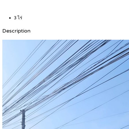
3
ไร่
Description