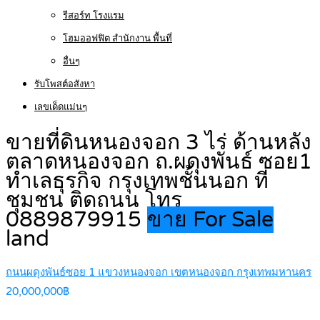
รีสอร์ท โรงแรม
โฮมออฟฟิต สำนักงาน พื้นที่
อื่นๆ
รับโพสต์อสังหา
เลขเด็ดแม่นๆ
ขายที่ดินหนองจอก 3 ไร่ ด้านหลัง
ตลาดหนองจอก ถ.ผดุงพันธ์ ซอย1
ทำเลธุรกิจ กรุงเทพชั้นนอก ที่
ชุมชน ติดถนน โทร
0889879915
ขาย For Sale
land
ถนนผดุงพันธ์ซอย 1 แขวงหนองจอก เขตหนองจอก กรุงเทพมหานคร
20,000,000฿