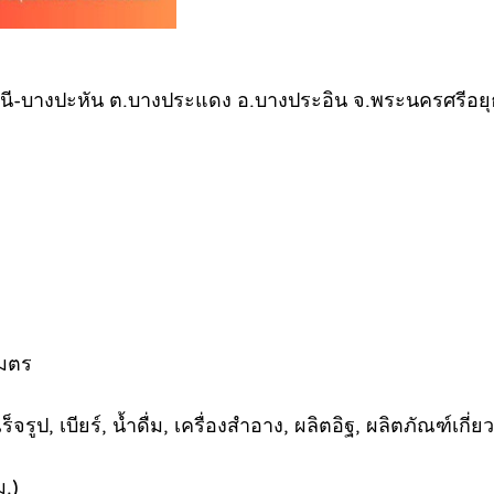
นี-บางปะหัน ต.บางประแดง อ.บางประอิน จ.พระนครศรีอย
เมตร
, เบียร์, น้ำดื่ม, เครื่องสำอาง, ผลิตอิฐ, ผลิตภัณฑ์เกี่ย
ม.)