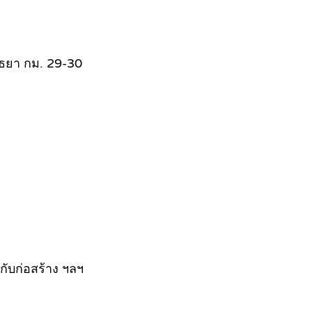
ุธยา กม. 29-30
วกับก่อสร้าง ฯลฯ