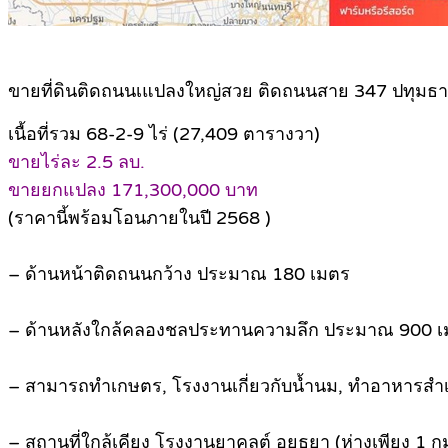
ขายที่ดินติดถนนเแปลงใหญ่สวย ติดถนนสาย 347 ปทุมธา
เนื้อที่รวม 68-2-9 ไร่ (27,409 ตารางวา)
ขายไร่ละ 2.5 ลบ.
ขายยกแปลง 171,300,000 บาท
(ราคานี้พร้อมโอนภายในปี 2568 )
– ด้านหน้าติดถนนกว้าง ประมาณ 180 เมตร
– ด้านหลังใกล้คลองชลประทานความลึก ประมาณ 900 
– สามารถทำเกษตร, โรงงานเกี่ยวกับน้ำนม, ทำอาหารสำเร็จรูป
– สถานที่ใกล้เคียง โรงงานยาคูลต์ อยุธยา (ห่างเพียง 1 ก