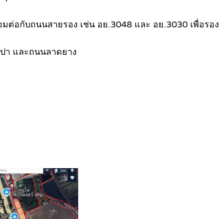
ื่อมต่อกับถนนสายรอง เช่น อย.3048 และ อย.3030 เพื่อรอ
ำประปา และถนนลาดยาง