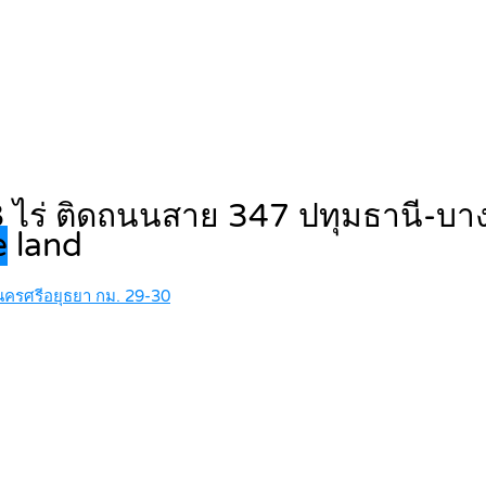
8 ไร่ ติดถนนสาย 347 ปทุมธานี-บา
e
land
ครศรีอยุธยา กม. 29-30