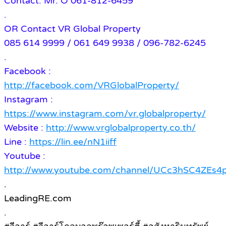
Contact: Mr. O 061-812-6459
.
OR Contact VR Global Property
085 614 9999 / 061 649 9938 / 096-782-6245
.
Facebook :
http://facebook.com/VRGlobalProperty/
Instagram :
https://www.instagram.com/vr.globalproperty/
Website :
http://www.vrglobalproperty.co.th/
Line :
https://lin.ee/nN1iiff
Youtube :
http://www.youtube.com/channel/UCc3hSC4ZE
.
LeadingRE.com
.