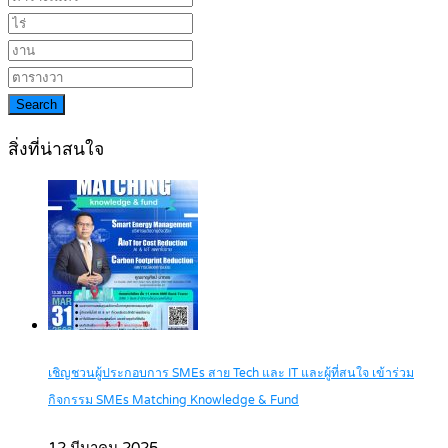
Search
สิ่งที่น่าสนใจ
เชิญชวนผู้ประกอบการ SMEs สาย Tech และ IT และผู้ที่สนใจ เข้าร่วม
กิจกรรม SMEs Matching Knowledge & Fund
12 มีนาคม 2025