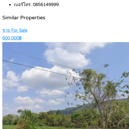
เบอร์โทร:
0856149999
Similar Properties
ขาย For Sale
600,000฿