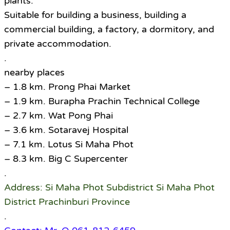
plants.
Suitable for building a business, building a
commercial building, a factory, a dormitory, and
private accommodation.
.
nearby places
– 1.8 km. Prong Phai Market
– 1.9 km. Burapha Prachin Technical College
– 2.7 km. Wat Pong Phai
– 3.6 km. Sotaravej Hospital
– 7.1 km. Lotus Si Maha Phot
– 8.3 km. Big C Supercenter
.
Address: Si Maha Phot Subdistrict Si Maha Phot
District Prachinburi Province
.