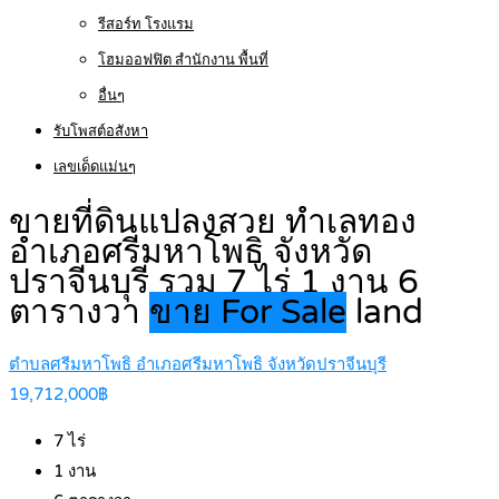
รีสอร์ท โรงแรม
โฮมออฟฟิต สำนักงาน พื้นที่
อื่นๆ
รับโพสต์อสังหา
เลขเด็ดแม่นๆ
ขายที่ดินแปลงสวย ทำเลทอง
อำเภอศรีมหาโพธิ จังหวัด
ปราจีนบุรี รวม 7 ไร่ 1 งาน 6
ตารางวา
ขาย For Sale
land
ตำบลศรีมหาโพธิ อำเภอศรีมหาโพธิ จังหวัดปราจีนบุรี
19,712,000฿
7
ไร่
1
งาน