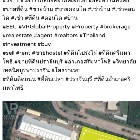
#วีอาร์ #วีอาร์โกลบอลพร๊อพเพอร์ตี้ #อสังหาริมทรัพย์
#ขายที่ดิน #ขายบ้าน #ขายคอนโด #เช่าบ้าน #เช่าคอน
โด #เช่า #ที่ดิน #คอนโด #บ้าน
#EEC #VRGlobalProperty #Property #brokerage
#realestate #agent #realtors #Thailand
#investment #buy
#sell #rent #ขายhostel #ที่ดินโปร่งไผ่ #ที่ดินศรีมหา
โพธิ #ขายที่ดินปราจีนบุรี #อำเภอศรีมหาโพธิ #วิทยาลัย
เทคนิคบูรพาปราจีน #โสธราเวช
#ที่ดินติดถนน #ที่ดินเปล่า #ปราจีนบุรี #ที่ดินอำเภอศรี
มหาโพธิ
.