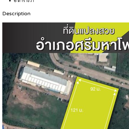
6
ตารางวา
Description