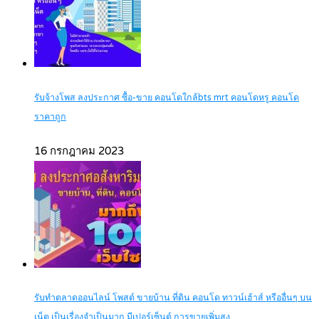
รับจ้างโพส ลงประกาศ ซื้อ-ขาย คอนโดใกล้bts mrt คอนโดหรู คอนโด
ราคาถูก
16 กรกฎาคม 2023
รับทำตลาดออนไลน์ โพสต์ ขายบ้าน ที่ดิน คอนโด ทาวน์เฮ้าส์ หรืออื่นๆ บน
เน็ต เป็นเรื่องจำเป็นมาก มีเปอร์เซ็นต์ การขายเพิ่มสูง