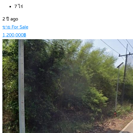
7
ไร่
2 ปี ago
ขาย For Sale
1,200,000฿