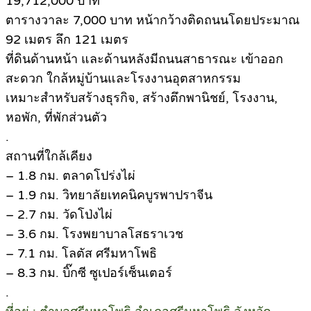
19,712,000 บาท
ตารางวาละ 7,000 บาท หน้ากว้างติดถนนโดยประมาณ
92 เมตร ลึก 121 เมตร
ที่ดินด้านหน้า และด้านหลังมีถนนสาธารณะ เข้าออก
สะดวก ใกล้หมู่บ้านและโรงงานอุตสาหกรรม
เหมาะสำหรับสร้างธุรกิจ, สร้างตึกพานิชย์, โรงงาน,
หอพัก, ที่พักส่วนตัว
.
สถานที่ใกล้เคียง
– 1.8 กม. ตลาดโปร่งไผ่
– 1.9 กม. วิทยาลัยเทคนิคบูรพาปราจีน
– 2.7 กม. วัดโป่งไผ่
– 3.6 กม. โรงพยาบาลโสธราเวช
– 7.1 กม. โลตัส ศรีมหาโพธิ
– 8.3 กม. บิ๊กซี ซูเปอร์เซ็นเตอร์
.