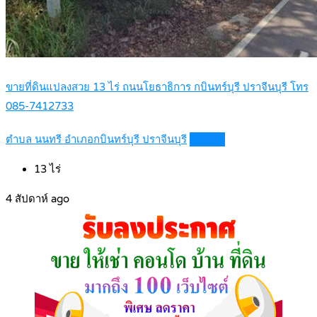
ขายที่ดินแปลงสวย 13 ไร่ ถนนโยธาธิการ กบินทร์บุรี ปราจีนบุรี โทร
085-7412733
ตำบล นนทรี อำเภอกบินทร์บุรี ปราจีนบุรี
Details
13
ไร่
4 สัปดาห์ ago