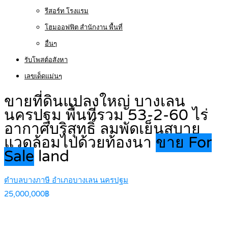
รีสอร์ท โรงแรม
โฮมออฟฟิต สำนักงาน พื้นที่
อื่นๆ
รับโพสต์อสังหา
เลขเด็ดแม่นๆ
ขายที่ดินแปลงใหญ่ บางเลน
นครปฐม พื้นที่รวม 53-2-60 ไร่
อากาศบริสุทธิ์ ลมพัดเย็นสบาย
แวดล้อมไปด้วยท้องนา
ขาย For
Sale
land
ตำบลบางภาษี อำเภอบางเลน นครปฐม
25,000,000฿