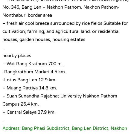
No. 346, Bang Len – Nakhon Pathom. Nakhon Pathom-
Nonthaburi border area
– fresh air cool breeze surrounded by rice fields Suitable for
cultivation, farming, and agricultural land. or residential
houses, garden houses, housing estates
.
nearby places
– Wat Rang Krathum 700 m.
-Rangkrathum Market 4.5 km.
-Lotus Bang Len 12.9 km.
– Muang Rattiya 14.8 km.
– Suan Sunandha Rajabhat University Nakhon Pathom
Campus 26.4 km.
– Central Salaya 37.9 km.
.
Address: Bang Phasi Subdistrict, Bang Len District, Nakhon