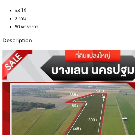
53
ไร่
2
งาน
60
ตารางวา
Description