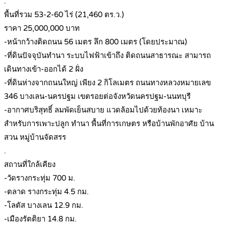
.
พื้นที่รวม 53-2-60 ไร่ (21,460 ตร.ว.)
ราคา 25,000,000 บาท
-หน้ากว้างติดถนน 56 เมตร ลึก 800 เมตร (โดยประมาณ)
-ที่ดินปัจจุบันทำนา ระบบไฟฟ้าเข้าถึง ติดถนนสาธารณะ สามารถ
เดินทางเข้า-ออกได้ 2 ฝั่ง
-ที่ดินห่างจากถนนใหญ่ เพียง 2 กิโลเมตร ถนนทางหลวงหมายเลข
346 บางเลน-นครปฐม เขตรอยต่อจังหวัดนครปฐม-นนทบุรี
-อากาศบริสุทธิ์ ลมพัดเย็นสบาย แวดล้อมไปด้วยท้องนา เหมาะ
สำหรับการเพาะปลูก ทำนา พื้นที่การเกษตร หรือบ้านพักอาศัย บ้าน
สวน หมู่บ้านจัดสรร
.
สถานที่ใกล้เคียง
-วัดรางกระทุ่ม 700 ม.
-ตลาด รางกระทุ่ม 4.5 กม.
-โลตัส บางเลน 12.9 กม.
-เมืองรัตติยา 14.8 กม.