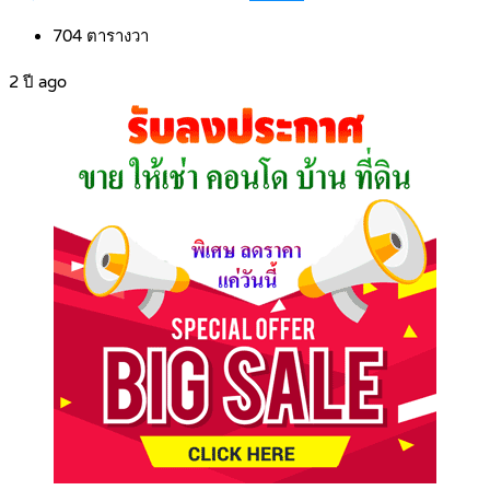
704
ตารางวา
2 ปี ago