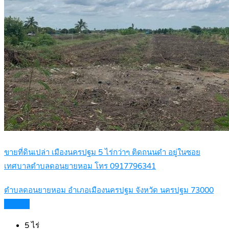
ขายที่ดินเปล่า เมืองนครปฐม 5 ไร่กว่าๆ ติดถนนดำ อยู่ในซอย
เทศบาลตำบลดอนยายหอม โทร 0917796341
ตำบลดอนยายหอม อำเภอเมืองนครปฐม จังหวัด นครปฐม 73000
Details
5
ไร่