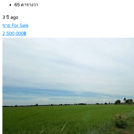
65
ตารางวา
3 ปี ago
ขาย For Sale
2,500,000฿