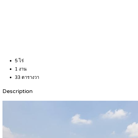
5
ไร่
1
งาน
33
ตารางวา
Description