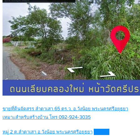
ขายที่ดินจัดสรร ลำตาเสา 65 ตร.ว. อ.วังน้อย พระนครศรีอยุธยา
เหมาะสำหรับสร้างบ้าน โทร 092-924-3035
หมู่ 2 ต.ลำตาเสา อ.วังน้อย พระนครศรีอยุธยา
Details