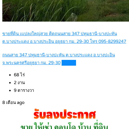
ขายที่ดิน เแปลงใหญ่สวย ติดถนนสาย 347 ปทุมธานี-บางปะหัน
ต.บางประแดง อ.บางประอิน อยุธยา กม. 29-30 โทร 095-8299247
ถนนสาย 347 ปทุมธานี-บางปะหัน ต.บางประแดง อ.บางปะอิน
จ.พระนครศรีอยุธยา กม. 29-30
Details
68
ไร่
2
งาน
9
ตารางวา
8 เดือน ago