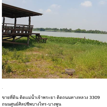
.
ขายที่ดิน ติดแม่น้ำเจ้าพระยา ติดถนนทางหลวง 3309
ถนนศูนย์ศิลปชีพบางไทร-บางพูน