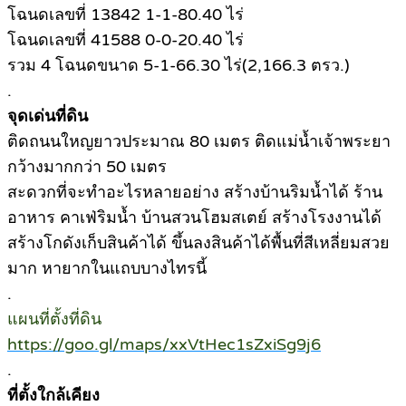
โฉนดเลขที่ 13842 1-1-80.40 ไร่
โฉนดเลขที่ 41588 0-0-20.40 ไร่
รวม 4 โฉนดขนาด 5-1-66.30 ไร่(2,166.3 ตรว.)
.
จุดเด่นที่ดิน
ติดถนนใหญยาวประมาณ 80 เมตร ติดแม่น้ำเจ้าพระยา
กว้างมากกว่า 50 เมตร
สะดวกที่จะทำอะไรหลายอย่าง สร้างบ้านริมน้ำได้ ร้าน
อาหาร คาเฟ่ริมน้ำ บ้านสวนโฮมสเตย์ สร้างโรงงานได้
สร้างโกดังเก็บสินค้าได้ ขึ้นลงสินค้าได้พื้นที่สีเหลี่ยมสวย
มาก หายากในแถบบางไทรนี้
.
แผนที่ตั้งที่ดิน
https://goo.gl/maps/xxVtHec1sZxiSg9j6
.
ที่ตั้งใกล้เคียง