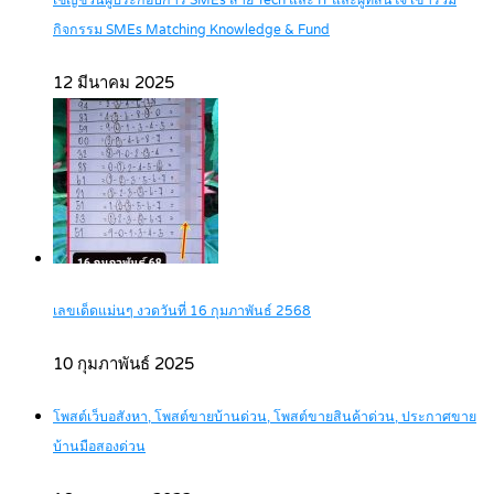
เชิญชวนผู้ประกอบการ SMEs สาย Tech และ IT และผู้ที่สนใจ เข้าร่วม
กิจกรรม SMEs Matching Knowledge & Fund
12 มีนาคม 2025
เลขเด็ดแม่นๆ งวดวันที่ 16 กุมภาพันธ์ 2568
10 กุมภาพันธ์ 2025
โพสต์เว็บอสังหา, โพสต์ขายบ้านด่วน, โพสต์ขายสินค้าด่วน, ประกาศขาย
บ้านมือสองด่วน