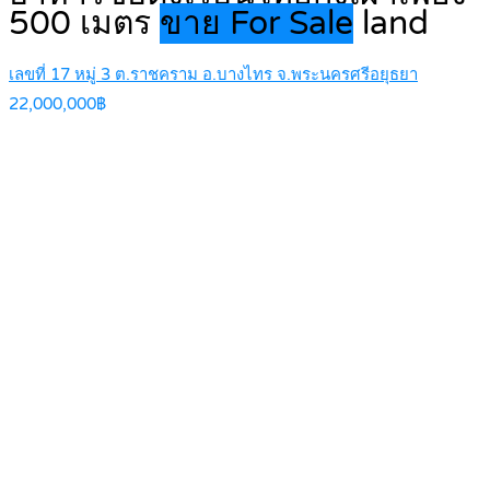
500 เมตร
ขาย For Sale
land
เลขที่ 17 หมู่ 3 ต.ราชคราม อ.บางไทร จ.พระนครศรีอยุธยา
22,000,000฿