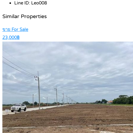
Line ID:
Leo008
Similar Properties
ขาย For Sale
23,000฿