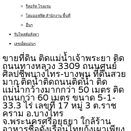
รีสอร์ท โรงแรม
โฮมออฟฟิต สำนักงาน พื้นที่
อื่นๆ
รับโพสต์อสังหา
เลขเด็ดแม่นๆ
ขายที่ดิน ติดแม่น้ำเจ้าพระยา ติด
ถนนทางหลวง 3309 ถนนศูนย์
ศิลปชีพบางไทร-บางพูน ที่ดินสวย
มาก ติดน้ำติดถนนติดน้ำ ติด
แม่น้ำกว้างมากกว่า 50 เมตร ติด
ถนนกว่า 60 เมตร ขนาด 5-1-
33.3 ไร่ เลขที่ 17 หมู่ 3 ต.ราช
คราม อ.บางไทร
จ.พระนครศรีอยุธยา ใกล้ร้าน
อาหารชื่อดังเรือนไทยกุ้งเผาเพียง