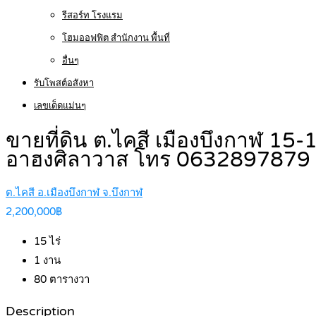
รีสอร์ท โรงแรม
โฮมออฟฟิต สำนักงาน พื้นที่
อื่นๆ
รับโพสต์อสังหา
เลขเด็ดแม่นๆ
ขายที่ดิน ต.ไคสี เมืองบึงกาฬ 15-1
อาฮงศิลาวาส โทร 0632897879
ต.ไคสี อ.เมืองบึงกาฬ จ.บึงกาฬ
2,200,000฿
15
ไร่
1
งาน
80
ตารางวา
Description