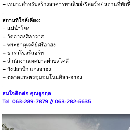
– เหมาะสำหรับสร้างอาคารพาณิชย์/รีสอร์ท/ สถานที่พักฟื้น
.
สถานที่ใกล้เคียง:
– แม่น้ำโขง
– วัดอาฮงศิลาวาส
– พระธาตุเจดีย์ศรีอาฮง
– ธาราโขงรีสอร์ท
– สำนักงานเทศบาลตำบลไคสี
– วังปลาบึก แก่งอาฮง
– ตลาดเกษตรชุมชนโนนศิลา-อาฮง
.
สนใจติดต่อ คุณฐกฤต
Tel. 063-289-7879 // 063-282-5635
.