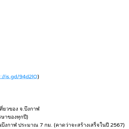
://is.gd/94d2lQ
)
เที่ยวของ จ.บึงกาฬ
รษาของทุกปี)
บึงกาฬ ประมาณ 7 กม. (คาดว่าจะสร้างเสร็จในปี 2567)