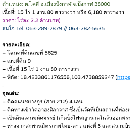
ตำแหน่ง: ต.ไคสี อ.เมืองบึงกาฬ จ.บึงกาฬ 38000
เนื้อที่: 15 ไร่ 1 งาน 80 ตารางวา หรือ 6,180 ตารางวา
ราคา: ไร่ละ 2.2 ล้านบาท)
สนใจ Tel. 063-289-7879 // 063-282-5635
.
รายละเอียด:
– โฉนดที่ดินเลขที่ 5625
– เลขที่ดิน 9
– เนื้อที่ 15 ไร่ 1 งาน 80 ตารางวา
– พิกัด: 18.4233861176558,103.4738859247 (
https
.
จุดเด่น:
– ติดถนนชยางกูร (สาย 212) 4 เลน
– ติดทางเข้าวัดอาฮงศิลาวาส ซึ่งเป็นวัดที่เป็นสถานที่ท่อง
– เป็นดินแดนมหัศจรรย์ (เกิดบั้งไฟพญานาคในวันออกพร
– ห่างจากสะพานมิตรภาพไทย-ลาว แห่งที่ 5 และสนามบิน