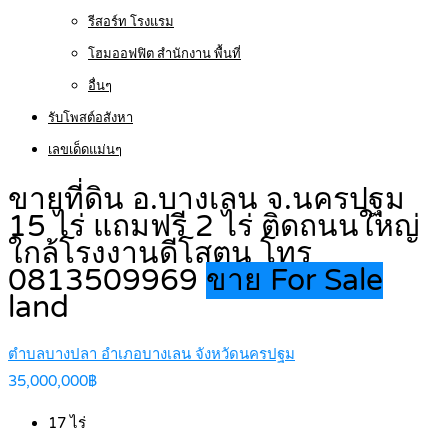
รีสอร์ท โรงแรม
โฮมออฟฟิต สำนักงาน พื้นที่
อื่นๆ
รับโพสต์อสังหา
เลขเด็ดแม่นๆ
ขายที่ดิน อ.บางเลน จ.นครปฐม
15 ไร่ แถมฟรี 2 ไร่ ติดถนนใหญ่
ใกล้โรงงานดีโสตน โทร
0813509969
ขาย For Sale
land
ตำบลบางปลา อำเภอบางเลน จังหวัดนครปฐม
35,000,000฿
17
ไร่