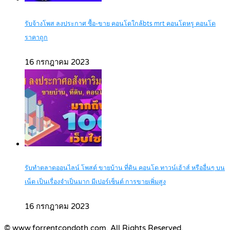
รับจ้างโพส ลงประกาศ ซื้อ-ขาย คอนโดใกล้bts mrt คอนโดหรู คอนโด
ราคาถูก
16 กรกฎาคม 2023
รับทำตลาดออนไลน์ โพสต์ ขายบ้าน ที่ดิน คอนโด ทาวน์เฮ้าส์ หรืออื่นๆ บน
เน็ต เป็นเรื่องจำเป็นมาก มีเปอร์เซ็นต์ การขายเพิ่มสูง
16 กรกฎาคม 2023
© www.forrentcondoth.com. All Rights Reserved.