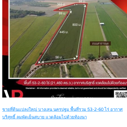
ขายที่ดินแปลงใหญ่ บางเลน นครปฐม พื้นที่รวม 53-2-60 ไร่ อากาศ
บริสุทธิ์ ลมพัดเย็นสบาย แวดล้อมไปด้วยท้องนา