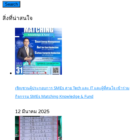
Search
สิ่งที่น่าสนใจ
เชิญชวนผู้ประกอบการ SMEs สาย Tech และ IT และผู้ที่สนใจ เข้าร่วม
กิจกรรม SMEs Matching Knowledge & Fund
12 มีนาคม 2025