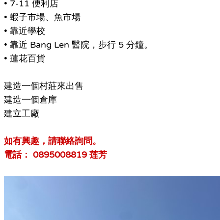
• 7-11 便利店
• 蝦子市場、魚市場
• 靠近學校
• 靠近 Bang Len 醫院，步行 5 分鐘。
• 蓮花百貨
建造一個村莊來出售
建造一個倉庫
建立工廠
如有興趣，請聯絡詢問。
電話： 0895008819 莲芳