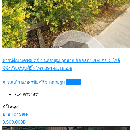
ขายที่ดิน นครชัยศรี จ.นครปฐม ถูกมาก ติดคลอง 704 ตร.ว. ใกล้
พิพิธภัณฑ์หุ่นขี้ผึ้ง โทร 094-8518558
ต.ขุนแก้ว อ.นครชัยศรี จ.นครปฐม
Details
704
ตารางวา
2 ปี ago
ขาย For Sale
3,500,000฿