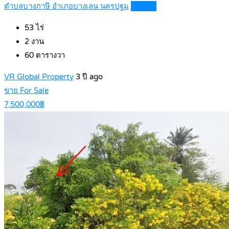
ตำบลบางภาษี อำเภอบางเลน นครปฐม
Details
53
ไร่
2
งาน
60
ตารางวา
VR Global Property
3 ปี ago
ขาย For Sale
7,500,000฿