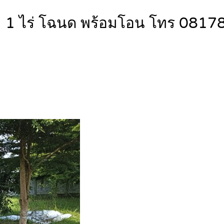
๋อม 1 ไร่ โฉนด พร้อมโอน โทร 08