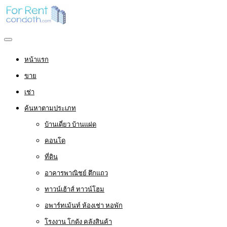
หน้าแรก
ขาย
เช่า
ค้นหาตามประเภท
บ้านเดี่ยว บ้านแฝด
คอนโด
ที่ดิน
อาคารพาณิชย์ ตึกแถว
ทาวน์เฮ้าส์ ทาวน์โฮม
อพาร์ทเม้นท์ ห้องเช่า หอพัก
โรงงาน โกดัง คลังสินค้า