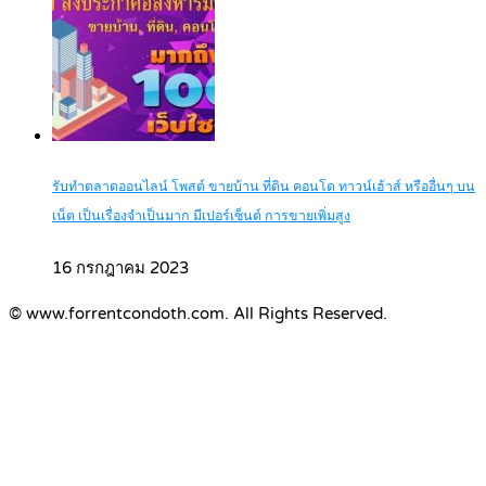
รับทำตลาดออนไลน์ โพสต์ ขายบ้าน ที่ดิน คอนโด ทาวน์เฮ้าส์ หรืออื่นๆ บน
เน็ต เป็นเรื่องจำเป็นมาก มีเปอร์เซ็นต์ การขายเพิ่มสูง
16 กรกฎาคม 2023
© www.forrentcondoth.com. All Rights Reserved.