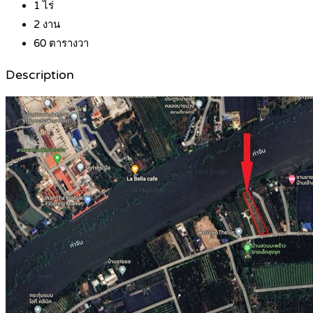
1
ไร่
2
งาน
60
ตารางวา
Description