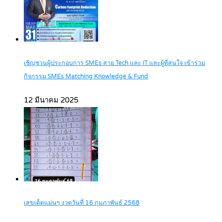
เชิญชวนผู้ประกอบการ SMEs สาย Tech และ IT และผู้ที่สนใจ เข้าร่วม
กิจกรรม SMEs Matching Knowledge & Fund
12 มีนาคม 2025
เลขเด็ดแม่นๆ งวดวันที่ 16 กุมภาพันธ์ 2568