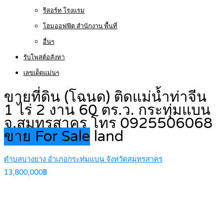
รีสอร์ท โรงแรม
โฮมออฟฟิต สำนักงาน พื้นที่
อื่นๆ
รับโพสต์อสังหา
เลขเด็ดแม่นๆ
ขายที่ดิน (โฉนด) ติดแม่น้ำท่าจีน
1 ไร่ 2 งาน 60 ตร.ว. กระทุ่มแบน
จ.สมุทรสาคร โทร 0925506068
ขาย For Sale
land
ตำบลบางยาง อำเภอกระทุ่มแบน จังหวัดสมุทรสาคร
13,800,000฿