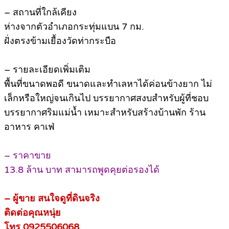
– สถานที่ใกล้เคียง
ห่างจากตัวอำเภอกระทุ่มแบน 7 กม.
ฝั่งตรงข้ามเยื้องวัดท่ากระบือ
– รายละเอียดเพิ่มเติม
พื้นที่ขนาดพอดี ขนาดและทำเลหาได้ค่อนข้างยาก ไม่
เล็กหรือใหญ่จนเกินไป บรรยากาศสงบสำหรับผู้ที่ชอบ
บรรยากาศริมแม่น้ำ เหมาะสำหรับสร้างบ้านพัก ร้าน
อาหาร คาเฟ่
– ราคาขาย
13.8 ล้าน บาท สามารถพูดคุยต่อรองได้
– ผู้ขาย สนใจดูที่ดินจริง
ติดต่อคุณหนุ่ย
โทร 0925506068