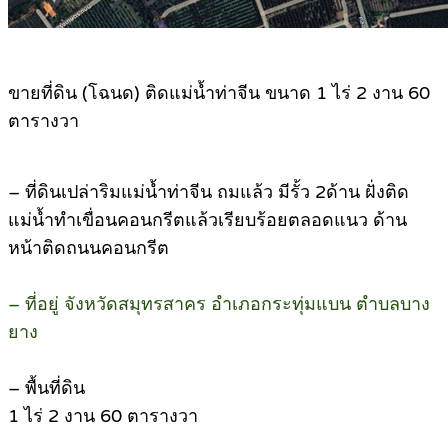
ขายที่ดิน (โฉนด) ติดแม่น้ำท่าจีน ขนาด 1 ไร่ 2 งาน 60
ตารางวา
– ที่ดินเปล่าริมแม่น้ำท่าจีน ถมแล้ว มีรั้ว 2ด้าน ฝั่งติด
แม่น้ำทำเขื่อนคอนกรีตแล้วเรียบร้อยตลอดแนว ด้าน
หน้าติดถนนคอนกรีต
– ที่อยู่ จังหวัดสมุทรสาคร อำเภอกระทุ่มแบน ตำบลบาง
ยาง
– พื้นที่ดิน
1 ไร่ 2 งาน 60 ตารางวา