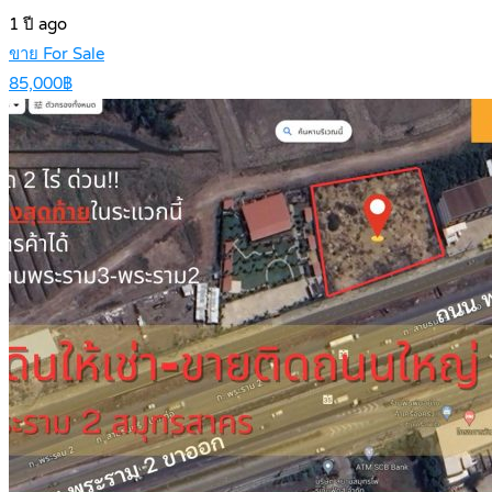
1 ปี ago
ขาย For Sale
85,000฿