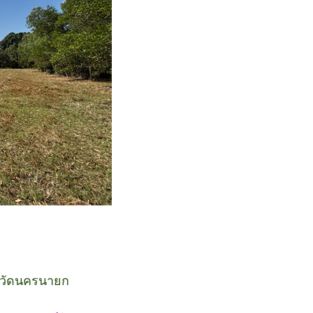
งหวัดนครนายก