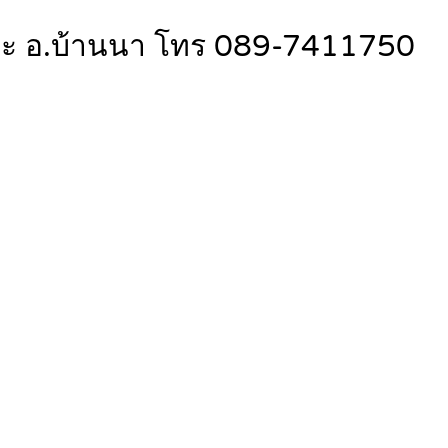
่าขะ อ.บ้านนา โทร 089-7411750