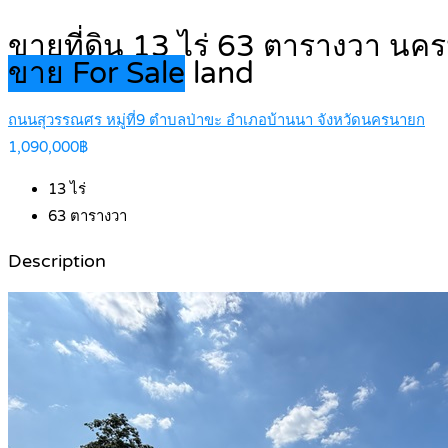
ขายที่ดิน 13 ไร่ 63 ตารางวา นค
ขาย For Sale
land
ถนนสุวรรณศร หมู่ที่9 ตำบลป่าขะ อำเภอบ้านนา จังหวัดนครนายก
1,090,000฿
13
ไร่
63
ตารางวา
Description