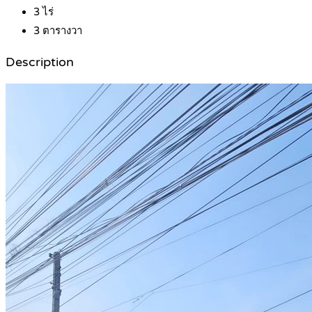
3
ไร่
3
ตารางวา
Description