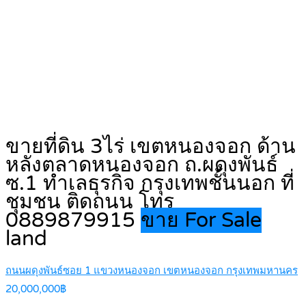
ขายที่ดิน 3ไร่ เขตหนองจอก ด้าน
หลังตลาดหนองจอก ถ.ผดุงพันธ์
ซ.1 ทำเลธุรกิจ กรุงเทพชั้นนอก ที่
ชุมชน ติดถนน โทร
0889879915
ขาย For Sale
land
ถนนผดุงพันธ์ซอย 1 แขวงหนองจอก เขตหนองจอก กรุงเทพมหานคร
20,000,000฿