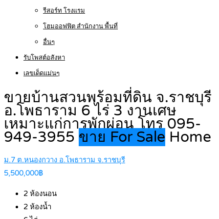
รีสอร์ท โรงแรม
โฮมออฟฟิต สำนักงาน พื้นที่
อื่นๆ
รับโพสต์อสังหา
เลขเด็ดแม่นๆ
ขายบ้านสวนพร้อมที่ดิน จ.ราชบุรี
อ.โพธาราม 6 ไร่ 3 งานเศษ
เหมาะแก่การพักผ่อน โทร 095-
949-3955
ขาย For Sale
Home
ม.7 ต.หนองกวาง อ.โพธาราม จ.ราชบุรี
5,500,000฿
2
ห้องนอน
2
ห้องน้ำ