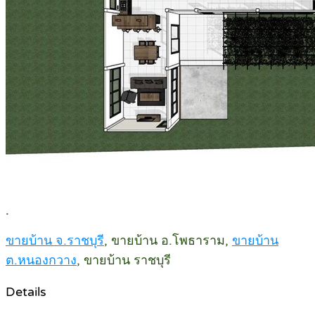
.
ขายบ้าน จ.ราชบุรี
, ขายบ้าน อ.โพธาราม,
ขายบ้าน
ต.หนองกวาง
, ขายบ้าน ราชบุรี
Details