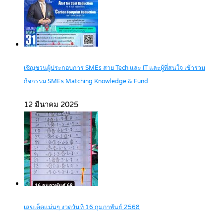
เชิญชวนผู้ประกอบการ SMEs สาย Tech และ IT และผู้ที่สนใจ เข้าร่วม
กิจกรรม SMEs Matching Knowledge & Fund
12 มีนาคม 2025
เลขเด็ดแม่นๆ งวดวันที่ 16 กุมภาพันธ์ 2568