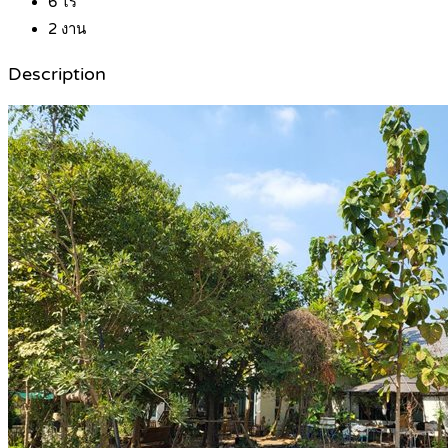
6
ไร่
2
งาน
Description