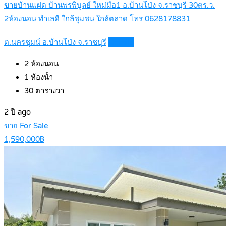
ขายบ้านแฝด บ้านพรพิบูลย์ ใหม่มือ1 อ.บ้านโป่ง จ.ราชบุรี 30ตร.ว.
2ห้องนอน ทำเลดี ใกล้ชุมชน ใกล้ตลาด โทร 0628178831
ต.นครชุมน์ อ.บ้านโป่ง จ.ราชบุรี
Details
2
ห้องนอน
1
ห้องน้ำ
30
ตารางวา
2 ปี ago
ขาย For Sale
1,590,000฿