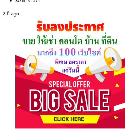
30
ตารางวา
2 ปี ago