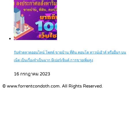
รับทำตลาดออนไลน์ โพสต์ ขายบ้าน ที่ดิน คอนโด ทาวน์เฮ้าส์ หรืออื่นๆ บน
เน็ต เป็นเรื่องจำเป็นมาก มีเปอร์เซ็นต์ การขายเพิ่มสูง
16 กรกฎาคม 2023
© www.forrentcondoth.com. All Rights Reserved.