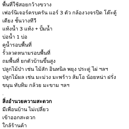
พื้นที่ใช้สอยกว้างขวาง
เฟอร์นิเจอร์ครบครัน แอร์ 3 ตัว กล้องวงจรปิด โต๊ะตู้
เตียง ชั้นวางทีวี
แท้งน้ำ 3 แท้ง + ปั้มน้ำ
บ่อน้ำ 1 บ่อ
คูน้ำรอบพื้นที่
รั้วลวดหนามรอบพื้นที่
ถมพื้นที่ ยกตัวบ้านขึ้นสูง
ปลูกไม้ป่า เช่น ไม้สัก อินทนิล พยุง ประดู่ ไผ่ ฯลฯ
ปลูกไม้ผล เช่น มะม่วง มะพร้าว ส้มโอ น้อยหน่า ฝรั่ง
ขนุน ทับทิม กล้วย มะขาม ฯลฯ
.
สิ่งอำนวยความสะดวก
มีเพื่อนบ้าน ไม่เปลี่ยว
เข้าออกสะดวก
ใกล้ร้านค้า