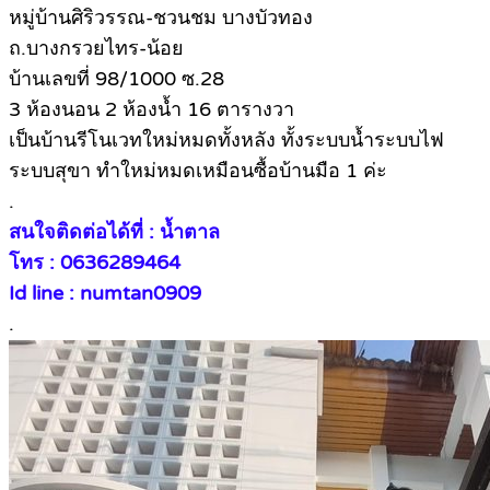
หมู่บ้านศิริวรรณ-ชวนชม บางบัวทอง
ถ.บางกรวยไทร-น้อย
บ้านเลขที่ 98/1000 ซ.28
3 ห้องนอน 2 ห้องน้ำ 16 ตารางวา
เป็นบ้านรีโนเวทใหม่หมดทั้งหลัง ทั้งระบบน้ำระบบไฟ
ระบบสุขา ทำใหม่หมดเหมือนซื้อบ้านมือ 1 ค่ะ
.
สนใจติดต่อได้ที่ : น้ำตาล
โทร : 0636289464
Id line : numtan0909
.