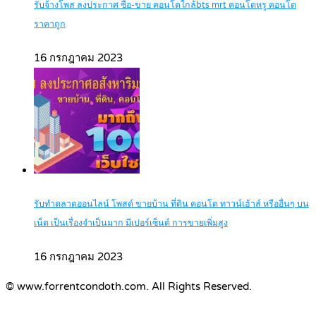
รับจ้างโพส ลงประกาศ ซื้อ-ขาย คอนโดใกล้bts mrt คอนโดหรู คอนโด
ราคาถูก
16 กรกฎาคม 2023
รับทำตลาดออนไลน์ โพสต์ ขายบ้าน ที่ดิน คอนโด ทาวน์เฮ้าส์ หรืออื่นๆ บน
เน็ต เป็นเรื่องจำเป็นมาก มีเปอร์เซ็นต์ การขายเพิ่มสูง
16 กรกฎาคม 2023
© www.forrentcondoth.com. All Rights Reserved.