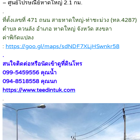
– ศูนย์ไปรษณีย์หาดใหญ่ 2.1 กม.
.
ที่ตั้งเลขที่ 471 ถนน สายหาดใหญ่-ท่าชะม่วง (ทล.4287)
ตำบล ควนลัง อำเภอ หาดใหญ่ จังหวัด สงขลา
ค่าพิกัดแปลง
:
https://goo.gl/maps/sdNDF7XLjHSwnkr58
.
สนใจติดต่อหรือนัดเข้าดูที่ดินโทร
099-5459556 คุณน้ำ
094-8518558 คุณนก
https://www.teedintuk.com
.