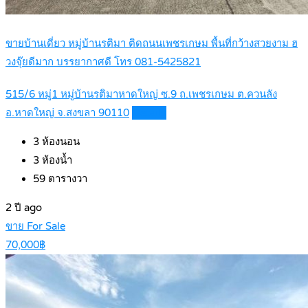
ขายบ้านเดี่ยว หมู่บ้านรติมา ติดถนนเพชรเกษม พื้นที่กว้างสวยงาม ฮ
วงจุ๊ยดีมาก บรรยากาศดี โทร 081-5425821
515/6 หมู่1 หมู่บ้านรติมาหาดใหญ่ ซ.9 ถ.เพชรเกษม ต.ควนลัง
อ.หาดใหญ่ จ.สงขลา 90110
Details
3
ห้องนอน
3
ห้องน้ำ
59
ตารางวา
2 ปี ago
ขาย For Sale
70,000฿