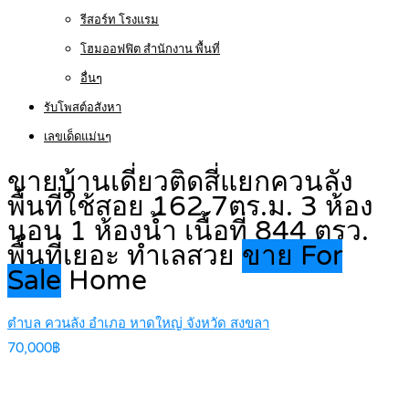
รีสอร์ท โรงแรม
โฮมออฟฟิต สำนักงาน พื้นที่
อื่นๆ
รับโพสต์อสังหา
เลขเด็ดแม่นๆ
ขายบ้านเดี่ยวติดสี่แยกควนลัง
พื้นที่ใช้สอย 162.7ตร.ม. 3 ห้อง
นอน 1 ห้องน้ำ เนื้อที่ 844 ตรว.
พื้นที่เยอะ ทำเลสวย
ขาย For
Sale
Home
ตำบล ควนลัง อำเภอ หาดใหญ่ จังหวัด สงขลา
70,000฿