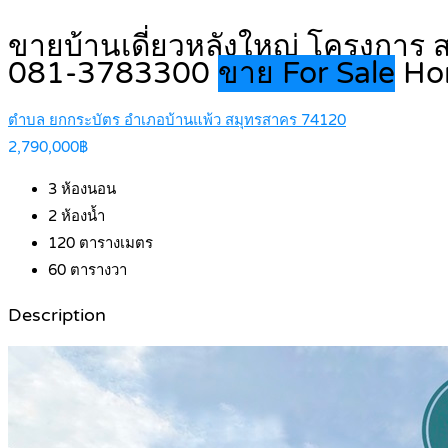
ขายบ้านเดี่ยวหลังใหญ่ โครงการ
081-3783300
ขาย For Sale
Ho
ตำบล ยกกระบัตร อำเภอบ้านแพ้ว สมุทรสาคร 74120
2,790,000฿
3
ห้องนอน
2
ห้องน้ำ
120
ตารางเมตร
60
ตารางวา
Description