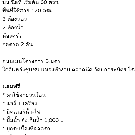
บนเนื้อที่ เริ่มต้น 60 ตรว.
พื้นที่ใช้สอย 120 ตรม.
3 ห้องนอน
2 ห้องน้ำ
ห้องครัว
จอดรถ 2 คัน
ถนนเมนโครงการ 8เมตร
ใกล้แหล่งชุมชน แหล่งทำงาน ตลาดนัด วัดยกกระบัตร โร
แถมฟรี
* ค่าใช้จ่ายวันโอน
* แอร์ 1 เครื่อง
* มิตเตอร์น้ำ-ไฟ
* ปั๊มน้ำ ถังเก็บน้ำ 1,000 L.
* ปูกระเบื้องที่จอดรถ