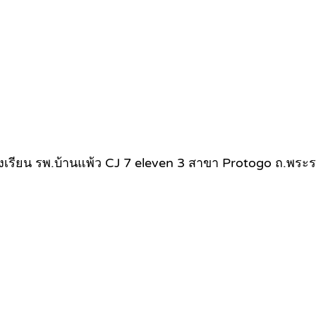
งเรียน รพ.บ้านแพ้ว CJ 7 eleven 3 สาขา Protogo ถ.พร