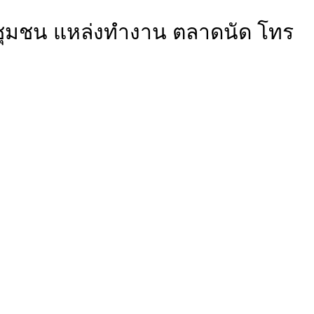
งชุมชน แหล่งทำงาน ตลาดนัด โทร