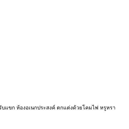
ส่วนห้องรับแขก ห้องอเนกประสงค์ ตกแต่งด้วยโคมไฟ หรูหรา