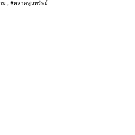
าม , #ตลาดพูนทรัพย์