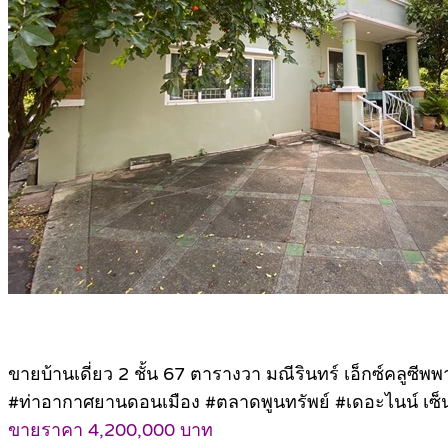
ขายบ้านเดี่ยว 2 ชั้น 67 ตารางวา มณีรินทร์ เอ็กซ์คลูซีพพ
#ท่าอากาศยานดอนเมือง #ตลาดพูนทรัพย์ #เดอะไนน์ เซ็น
ขายราคา 4,200,000 บาท