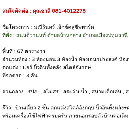
สนใจติดต่อ : คุณชาลี 081-4012278
ชื่อโครงการ : มณีรินทร์ เอ็กซ์คลูซีพพาร์ค
ที่ตั้ง : ถนนติวานนท์ ตำบลบ้านกลาง อำเภอเมืองปทุมธาน
พื้นที่ : 67 ตารางวา
จำนวนห้อง : 3 ห้องนอน 3 ห้องน้ำ ห้องเอนกประสงค์ ห้อง
ตกแต่ง : แอร์ บิ้วอินทั้งหลัง สไตล์อังกฤษ
ที่จอดรถ : 3 คัน
ส่วนกลาง : รปภ. , สโมสร , สระว่ายน้ำ , สนามเด็กเล่น ,
รีวิว : บ้านเดี่ยว 2 ชั้น ตกแต่งสไตล์อังกฤษ บิ้วอินทั้งหล
พร้อมเครื่องใช้ไฟฟ้าครบครัน ภายนอกรอบตัวบ้านต่อเติมห