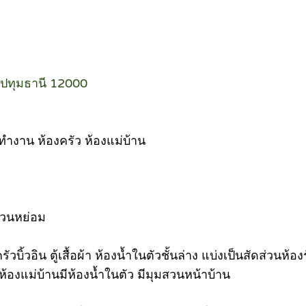
ี ปทุมธานี 12000
ทำงาน ห้องครัว ห้องแม่บ้าน
 สวนหย่อม
ัง+ครัวบิ้วอิน ตู้เสื้อผ้า ห้องน้ำในตัวชั้นล่าง แบ่งเป็นสัด
้องแม่บ้านมีห้องน้ำในตัว มีมุมสวนหน้าบ้าน