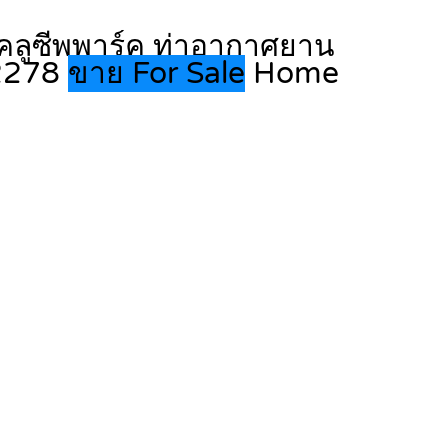
ซ์คลูซีพพาร์ค ท่าอากาศยาน
12278
ขาย For Sale
Home