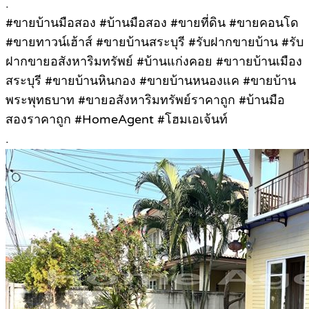
.
#ขายบ้านมือสอง #บ้านมือสอง #ขายที่ดิน #ขายคอนโด
#ขายทาวน์เฮ้าส์ #ขายบ้านสระบุรี #รับฝากขายบ้าน #รับ
ฝากขายอสังหาริมทรัพย์ #บ้านแก่งคอย #ขาายบ้านเมือง
สระบุรี #ขายบ้านหินกอง #ขายบ้านหนองแค #ขายบ้าน
พระพุทธบาท #ขายอสังหาริมทรัพย์ราคาถูก #บ้านมือ
สองราคาถูก #HomeAgent #โฮมเอเจ้นท์
.