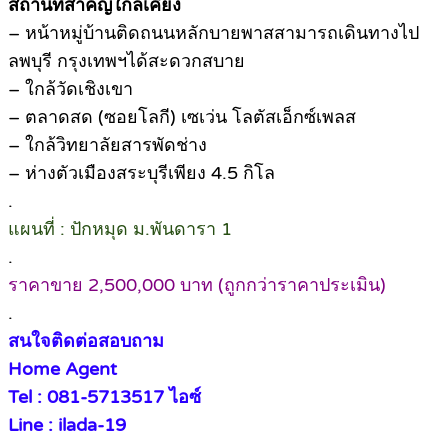
สถานที่สำคัญใกล้เคียง
– หน้าหมู่บ้านติดถนนหลักบายพาสสามารถเดินทางไป
ลพบุรี กรุงเทพฯได้สะดวกสบาย
– ใกล้วัดเชิงเขา
– ตลาดสด (ซอยโลกี) เซเว่น โลตัสเอ็กซ์เพลส
– ใกล้วิทยาลัยสารพัดช่าง
– ห่างตัวเมืองสระบุรีเพียง 4.5 กิโล
.
แผนที่ : ปักหมุด ม.พันดารา 1
.
ราคาขาย 2,500,000 บาท (ถูกกว่าราคาประเมิน)
.
สนใจติดต่อสอบถาม
Home Agent
Tel : 081-5713517 ไอซ์
Line : ilada-19