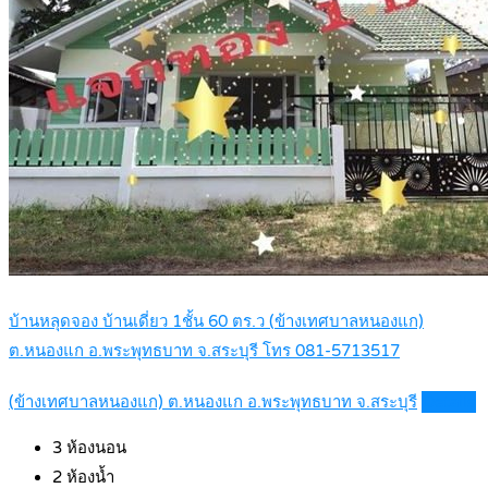
บ้านหลุดจอง บ้านเดี่ยว 1ชั้น 60 ตร.ว (ข้างเทศบาลหนองแก)
ต.หนองแก อ.พระพุทธบาท จ.สระบุรี โทร 081-5713517
(ข้างเทศบาลหนองแก) ต.หนองแก อ.พระพุทธบาท จ.สระบุรี
Details
3
ห้องนอน
2
ห้องน้ำ