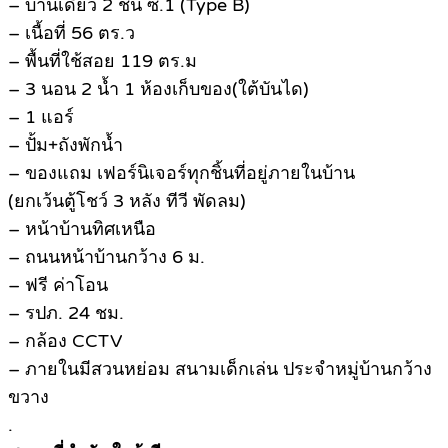
– บ้านเดี่ยว 2 ชั้น ซ.1 (Type B)
– เนื้อที่ 56 ตร.ว
– พื้นที่ใช้สอย 119 ตร.ม
– 3 นอน 2 น้ำ 1 ห้องเก็บของ(ใต้บันได)
– 1 แอร์
– ปั้ม+ถังพักน้ำ
– ของแถม เฟอร์นิเจอร์ทุกชิ้นที่อยู่ภายในบ้าน
(ยกเว้นตู้โชว์ 3 หลัง ทีวี พัดลม)
– หน้าบ้านทิศเหนือ
– ถนนหน้าบ้านกว้าง 6 ม.
– ฟรี ค่าโอน
– รปภ. 24 ชม.
– กล้อง CCTV
– ภายในมีสวนหย่อม สนามเด็กเล่น ประจำหมู่บ้านกว้าง
ขวาง
.