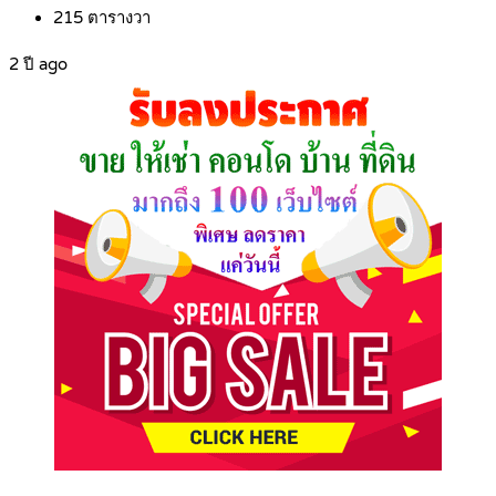
215
ตารางวา
2 ปี ago