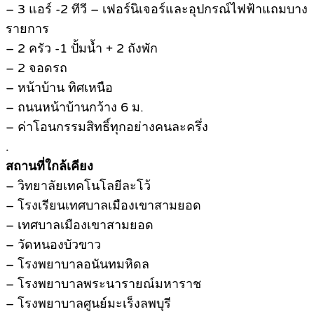
– 3 แอร์ -2 ทีวี – เฟอร์นิเจอร์และอุปกรณ์ไฟฟ้าแถมบาง
รายการ
– 2 ครัว -1 ปั้มน้ำ + 2 ถังพัก
– 2 จอดรถ
– หน้าบ้าน ทิศเหนือ
– ถนนหน้าบ้านกว้าง 6 ม.
– ค่าโอนกรรมสิทธิ์ทุกอย่างคนละครึ่ง
.
สถานที่ใกล้เคียง
– วิทยาลัยเทคโนโลยีละโว้
– โรงเรียนเทศบาลเมืองเขาสามยอด
– เทศบาลเมืองเขาสามยอด
– วัดหนองบัวขาว
– โรงพยาบาลอนันทมหิดล
– โรงพยาบาลพระนารายณ์มหาราช
– โรงพยาบาลศูนย์มะเร็งลพบุรี