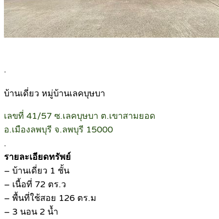
.
บ้านเดี่ยว หมู่บ้านเลคบุษบา
เลขที่ 41/57 ซ.เลคบุษบา ต.เขาสามยอด
อ.เมืองลพบุรี จ.ลพบุรี 15000
.
รายละเอียดทรัพย์
– บ้านเดี่ยว 1 ชั้น
– เนื้อที่ 72 ตร.ว
– พื้นที่ใช้สอย 126 ตร.ม
– 3 นอน 2 น้ำ