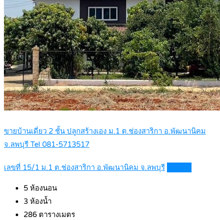
ขายบ้านเดี่ยว 2 ชั้น ปลูกสร้างเอง ม.1 ต.ช่องสาริกา อ.พัฒนานิคม
จ.ลพบุรี Tel 081-5713517
เลขที่ 15/1 ม.1 ต.ช่องสาริกา อ.พัฒนานิคม จ.ลพบุรี
Details
5
ห้องนอน
3
ห้องน้ำ
286
ตารางเมตร