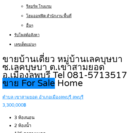
รีสอร์ท โรงแรม
โฮมออฟฟิต สำนักงาน พื้นที่
อื่นๆ
รับโพสต์อสังหา
เลขเด็ดแม่นๆ
ขายบ้านเดี่ยว หมู่บ้านเลคบุษบา
ซ.เลคบุษบา ต.เขาสามยอด
อ.เมืองลพบุรี Tel 081-5713517
ขาย For Sale
Home
ตำบล เขาสามยอด อำเภอเมืองลพบุรี ลพบุรี
3,300,000฿
3
ห้องนอน
2
ห้องน้ำ