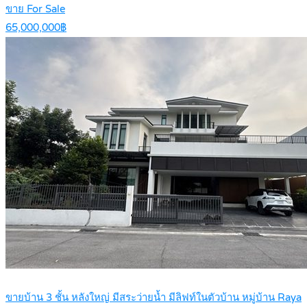
ขาย For Sale
65,000,000฿
ขายบ้าน 3 ชั้น หลังใหญ่ มีสระว่ายน้ำ มีลิฟท์ในตัวบ้าน หมู่บ้าน Raya