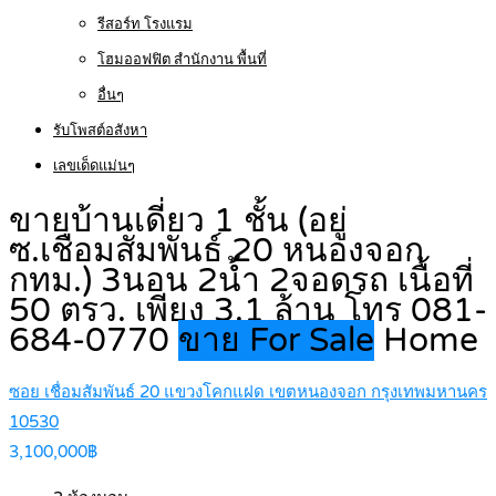
รีสอร์ท โรงแรม
โฮมออฟฟิต สำนักงาน พื้นที่
อื่นๆ
รับโพสต์อสังหา
เลขเด็ดแม่นๆ
ขายบ้านเดี่ยว 1 ชั้น (อยู่
ซ.เชื่อมสัมพันธ์ 20 หนองจอก
กทม.) 3นอน 2น้ำ 2จอดรถ เนื้อที่
50 ตรว. เพียง 3.1 ล้าน โทร 081-
684-0770
ขาย For Sale
Home
ซอย เชื่อมสัมพันธ์ 20 แขวงโคกแฝด เขตหนองจอก กรุงเทพมหานคร
10530
3,100,000฿