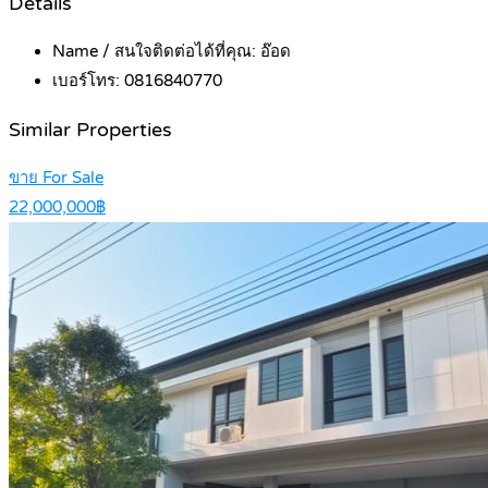
Details
Name / สนใจติดต่อได้ที่คุณ:
อ๊อด
เบอร์โทร:
0816840770
Similar Properties
ขาย For Sale
22,000,000฿