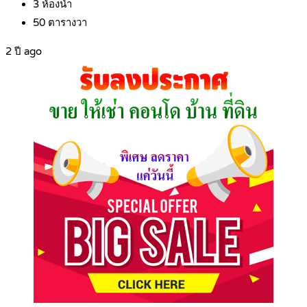
3
ห้องน้ำ
50
ตารางวา
2 ปี ago