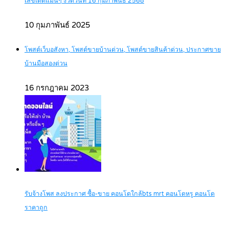
เลขเด็ดแม่นๆ งวดวันที่ 16 กุมภาพันธ์ 2568
10 กุมภาพันธ์ 2025
โพสต์เว็บอสังหา, โพสต์ขายบ้านด่วน, โพสต์ขายสินค้าด่วน, ประกาศขาย
บ้านมือสองด่วน
16 กรกฎาคม 2023
รับจ้างโพส ลงประกาศ ซื้อ-ขาย คอนโดใกล้bts mrt คอนโดหรู คอนโด
ราคาถูก