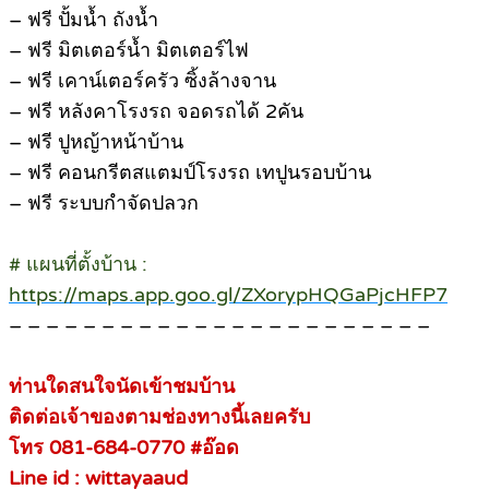
– ฟรี ปั้มน้ำ ถังน้ำ
– ฟรี มิตเตอร์น้ำ มิตเตอร์ไฟ
– ฟรี เคาน์เตอร์ครัว ซิ้งล้างจาน
– ฟรี หลังคาโรงรถ จอดรถได้ 2คัน
– ฟรี ปูหญ้าหน้าบ้าน
– ฟรี คอนกรีตสแตมป์โรงรถ เทปูนรอบบ้าน
– ฟรี ระบบกำจัดปลวก
# แผนที่ตั้งบ้าน :
https://maps.app.goo.gl/ZXorypHQGaPjcHFP7
– – – – – – – – – – – – – – – – – – – – – – –
ท่านใดสนใจนัดเข้าชมบ้าน
ติดต่อเจ้าของตามช่องทางนี้เลยครับ
โทร 081-684-0770 #อ๊อด
Line id : wittayaaud