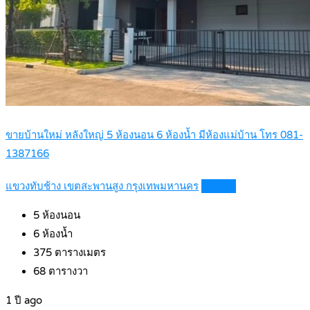
ขายบ้านใหม่ หลังใหญ่ 5 ห้องนอน 6 ห้องน้ำ มีห้องแม่บ้าน โทร 081-
1387166
แขวงทับช้าง เขตสะพานสูง กรุงเทพมหานคร
Details
5
ห้องนอน
6
ห้องน้ำ
375
ตารางเมตร
68
ตารางวา
1 ปี ago