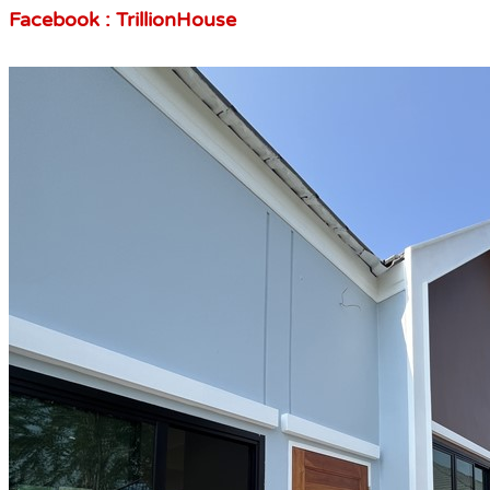
Facebook : TrillionHouse