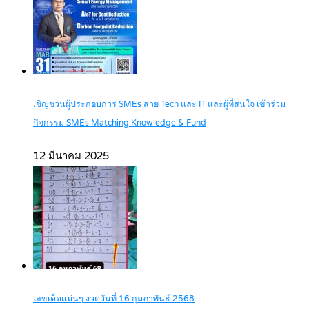
เชิญชวนผู้ประกอบการ SMEs สาย Tech และ IT และผู้ที่สนใจ เข้าร่วม
กิจกรรม SMEs Matching Knowledge & Fund
12 มีนาคม 2025
เลขเด็ดแม่นๆ งวดวันที่ 16 กุมภาพันธ์ 2568