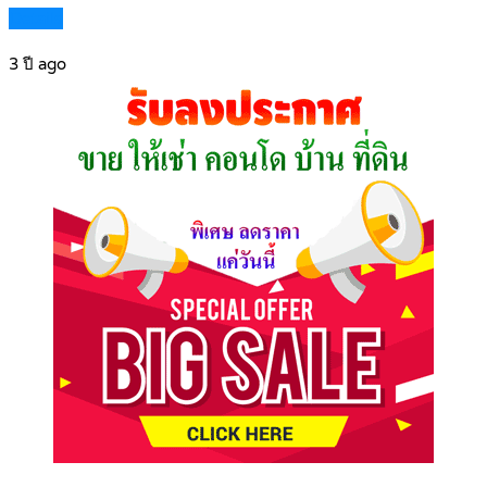
Details
3 ปี ago