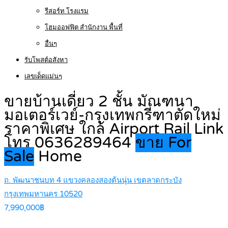
รีสอร์ท โรงแรม
โฮมออฟฟิต สำนักงาน พื้นที่
อื่นๆ
รับโพสต์อสังหา
เลขเด็ดแม่นๆ
ขายบ้านเดี่ยว 2 ชั้น มัณฑนา
มอเตอร์เวย์-กรุงเทพกรีฑาตัดใหม่
ราคาพิเศษ ใกล้ Airport Rail Link
โทร 0636289464
ขาย For
Sale
Home
ถ. พัฒนาชนบท 4 แขวงคลองสองต้นนุ่น เขตลาดกระบัง
กรุงเทพมหานคร 10520
7,990,000฿