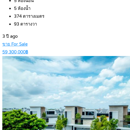
5
ห้องนอน
5
ห้องน้ำ
374
ตารางเมตร
93
ตารางวา
3 ปี ago
ขาย For Sale
59,300,000฿