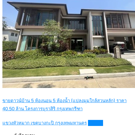
ขายดาวน์บ้าน 5 ห้องนอน 5 ห้องน้ำ (แปลงมุมใกล้สวนหลัก) ราคา
40.50 ล้าน โครงการบุราสิริ กรุงเทพกรีฑา
แขวงหัวหมาก เขตบางกะปิ กรุงเทพมหานคร
Details