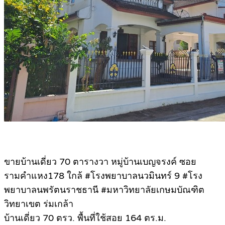
ขายบ้านเดี่ยว 70 ตารางวา หมู่บ้านเบญจรงค์ ซอย
รามคำแหง178 ใกล้ #โรงพยาบาลนวมินทร์ 9 #โรง
พยาบาลนพรัตนราชธานี #มหาวิทยาลัยเกษมบัณฑิต
วิทยาเขต ร่มเกล้า
บ้านเดี่ยว 70 ตรว. พื้นที่ใช้สอย 164 ตร.ม.