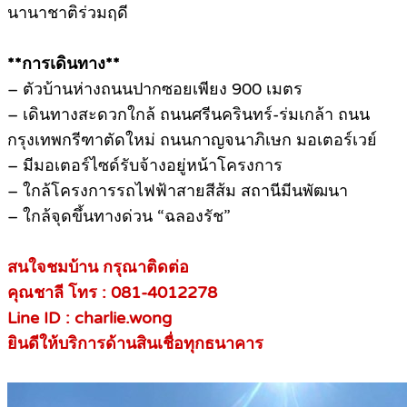
นานาชาติร่วมฤดี
**การเดินทาง**
– ตัวบ้านห่างถนนปากซอยเพียง 900 เมตร
– เดินทางสะดวกใกล้ ถนนศรีนครินทร์-ร่มเกล้า ถนน
กรุงเทพกรีฑาตัดใหม่ ถนนกาญจนาภิเษก มอเตอร์เวย์
– มีมอเตอร์ไซด์รับจ้างอยู่หน้าโครงการ
– ใกล้โครงการรถไฟฟ้าสายสีส้ม สถานีมีนพัฒนา
– ใกล้จุดขึ้นทางด่วน “ฉลองรัช”
สนใจชมบ้าน กรุณาติดต่อ
คุณชาลี โทร : 081-4012278
Line ID : charlie.wong
ยินดีให้บริการด้านสินเชื่อทุกธนาคาร