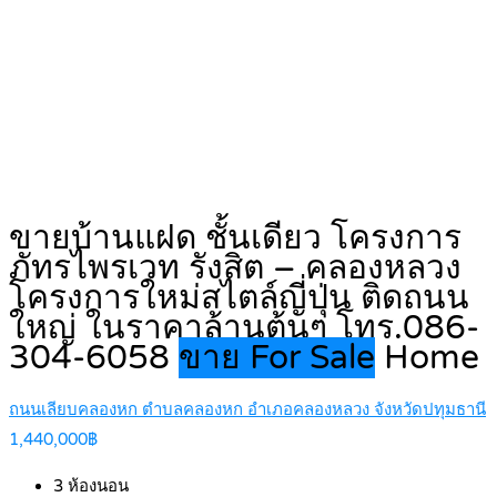
ขายบ้านแฝด ชั้นเดียว โครงการ
ภัทรไพรเวท รังสิต – คลองหลวง
โครงการใหม่สไตล์ญี่ปุ่น ติดถนน
ใหญ่ ในราคาล้านต้นๆ โทร.086-
304-6058
ขาย For Sale
Home
ถนนเลียบคลองหก ตำบลคลองหก อำเภอคลองหลวง จังหวัดปทุมธานี
1,440,000฿
3
ห้องนอน