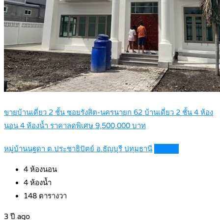
ขายบ้านเดี่ยว 2 ชั้น ซอยรังสิต-นครนายก 62 บ้านเดี่ยว 2 ชั้น 4 ห้อง
นอน 4 ห้องน้ำ ราคาลดพิเศษ 9,500,000 บาท
หมู่บ้านนฐดา ต.ประชาธิปัตย์ อ.ธัญบุรี ปทุมธานี
Details
4
ห้องนอน
4
ห้องน้ำ
148
ตารางวา
3 ปี ago