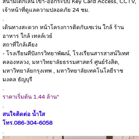
สนามเด็กเล่น เข้า-ออกระบบ Key Card Access, CCTV,
เจ้าหน้าที่ดูแลความปลอดภัย 24 ชม.
.
เดินทางสะดวก หน้าโครงการติดกับเซเว่น ใกล้ ร้าน
อาหาร ใกล้ เทลล์เวย์
สถาที่ใกล้เคียง
-️ โรงเรียนทีปังกรวิทยาพัฒน์, โรงเรียนสารสาสน์วิเทศ
คลองหลวง, มหาวิทยาลัยธรรมศาสตร์ ศูนย์รังสิต,
มหาวิทยาลัยกรุงเทพ , มหาวิทยาลัยเทคโนโลยีราช
มงคล ธัญบุรี
.
️ราคาเริ่มต้น 1.44 ล้าน*
.
สนใจติดต่อ น้ำใส
โทร.086-304-6058
.